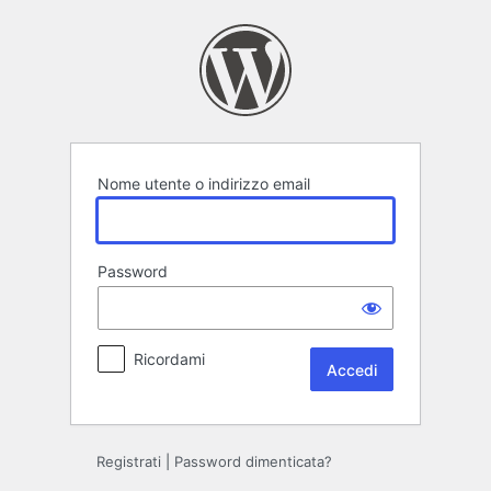
Accedi
Nome utente o indirizzo email
Password
Ricordami
Registrati
|
Password dimenticata?