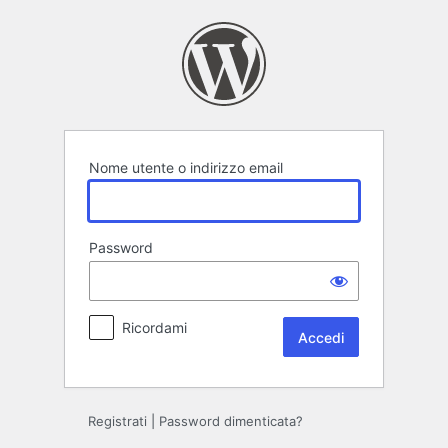
Accedi
Nome utente o indirizzo email
Password
Ricordami
Registrati
|
Password dimenticata?