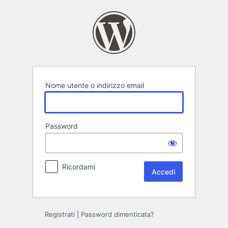
Accedi
Nome utente o indirizzo email
Password
Ricordami
Registrati
|
Password dimenticata?