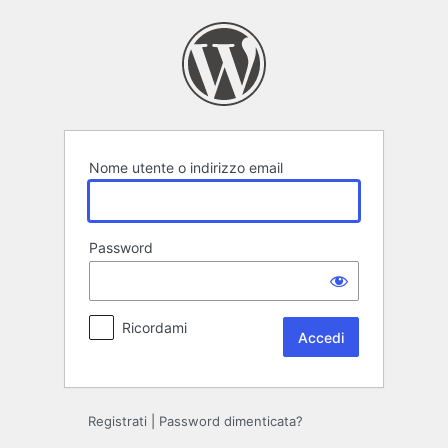
Accedi
Nome utente o indirizzo email
Password
Ricordami
Registrati
|
Password dimenticata?