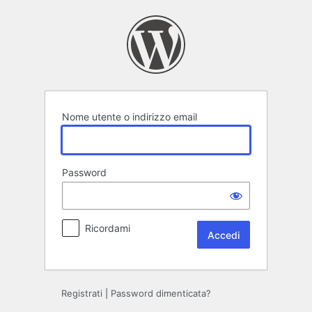
Accedi
Nome utente o indirizzo email
Password
Ricordami
Registrati
|
Password dimenticata?