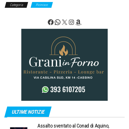
Categoria
Picinisco
Facebook
WhatsApp
X
Instagram
Amazon
ULTIME NOTIZIE
Assalto sventato al Conad di Aquino,