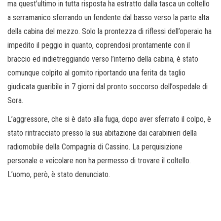
ma quest’ultimo in tutta risposta ha estratto dalla tasca un coltello
a serramanico sferrando un fendente dal basso verso la parte alta
della cabina del mezzo. Solo la prontezza di riflessi dell’operaio ha
impedito il peggio in quanto, coprendosi prontamente con il
braccio ed indietreggiando verso l’interno della cabina, è stato
comunque colpito al gomito riportando una ferita da taglio
giudicata guaribile in 7 giorni dal pronto soccorso dell’ospedale di
Sora.
L’aggressore, che si è dato alla fuga, dopo aver sferrato il colpo, è
stato rintracciato presso la sua abitazione dai carabinieri della
radiomobile della Compagnia di Cassino. La perquisizione
personale e veicolare non ha permesso di trovare il coltello.
L’uomo, però, è stato denunciato.