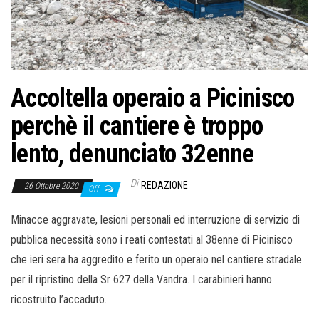
Accoltella operaio a Picinisco
perchè il cantiere è troppo
lento, denunciato 32enne
Di
REDAZIONE
26 Ottobre 2020
Off
Minacce aggravate, lesioni personali ed interruzione di servizio di
pubblica necessità sono i reati contestati al 38enne di Picinisco
che ieri sera ha aggredito e ferito un operaio nel cantiere stradale
per il ripristino della Sr 627 della Vandra. I carabinieri hanno
ricostruito l’accaduto.