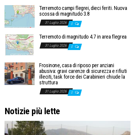
Terremoto campi flegrei, dieci feriti. Nuova
scossa di magnitudo 3.8
31 Luglio 2026
0
Terremoto di magnitudo 4.7 in area flegrea
31 Luglio 2026
0
Frosinone, casa di riposo per anziani
abusiva: gravi carenze di sicurezza e rifiuti
illeciti, task force dei Carabinieri chiude la
struttura
31 Luglio 2026
0
Notizie più lette