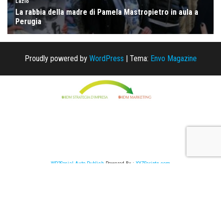
Proudly powered by
WordPress
|
Tema:
Envo Magazine
WP2Social Auto Publish
Powered By :
XYZScripts.com