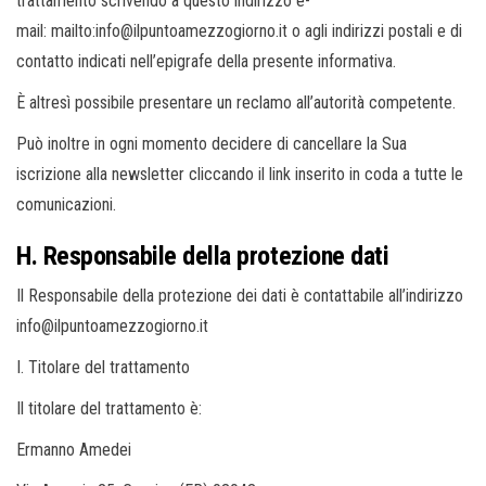
trattamento scrivendo a questo indirizzo e-
mail: mailto:info@ilpuntoamezzogiorno.it o agli indirizzi postali e di
contatto indicati nell’epigrafe della presente informativa.
È altresì possibile presentare un reclamo all’autorità competente.
Può inoltre in ogni momento decidere di cancellare la Sua
iscrizione alla newsletter cliccando il link inserito in coda a tutte le
comunicazioni.
H. Responsabile della protezione dati
Il Responsabile della protezione dei dati è contattabile all’indirizzo
info@ilpuntoamezzogiorno.it
I. Titolare del trattamento
Il titolare del trattamento è:
Ermanno Amedei