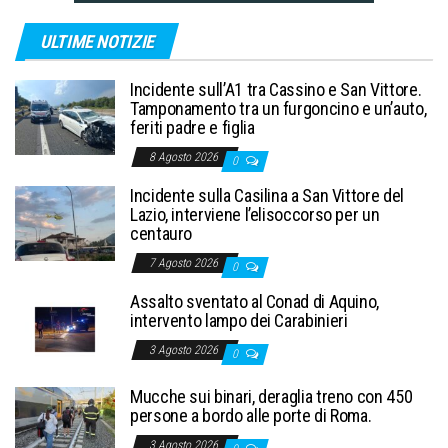
ULTIME NOTIZIE
Incidente sull’A1 tra Cassino e San Vittore.
Tamponamento tra un furgoncino e un’auto,
feriti padre e figlia
8 Agosto 2026
0
Incidente sulla Casilina a San Vittore del
Lazio, interviene l’elisoccorso per un
centauro
7 Agosto 2026
0
Assalto sventato al Conad di Aquino,
intervento lampo dei Carabinieri
3 Agosto 2026
0
Mucche sui binari, deraglia treno con 450
persone a bordo alle porte di Roma.
3 Agosto 2026