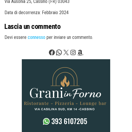
Via Ausonia 25, Cassino (FR) 03043
Data di decorrenza: Febbraio 2024
Lascia un commento
Devi essere
connesso
per inviare un commento.
Facebook
WhatsApp
X
Instagram
Amazon