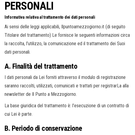
o
PERSONALI
n
Informativa relativa al trattamento dei dati personali
e
Ai sensi delle leggi applicabili, Ilpuntoamezzogiorno.it (di seguito
Titolare del trattamento) Le fornisce le seguenti informazioni circa
la raccolta, l’utilizzo, la comunicazione ed il trattamento dei Suoi
dati personali.
A. Finalità del trattamento
I dati personali da Lei forniti attraverso il modulo di registrazione
saranno raccolti, utilizzati, comunicati e trattati per registrarLa alla
newsletter de Il Punto a Mezzogiorno.
La base giuridica del trattamento è: l’esecuzione di un contratto di
cui Lei è parte.
B. Periodo di conservazione