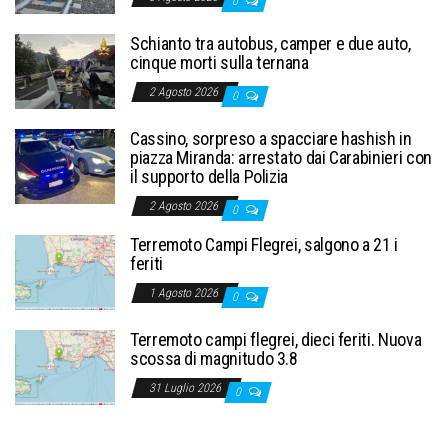
0
Schianto tra autobus, camper e due auto,
cinque morti sulla ternana
2 Agosto 2026
0
Cassino, sorpreso a spacciare hashish in
piazza Miranda: arrestato dai Carabinieri con
il supporto della Polizia
2 Agosto 2026
0
Terremoto Campi Flegrei, salgono a 21 i
feriti
1 Agosto 2026
0
Terremoto campi flegrei, dieci feriti. Nuova
scossa di magnitudo 3.8
31 Luglio 2026
0