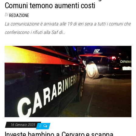
Comuni temono aumenti costi
Di
REDAZIONE
La comunicazione è arrivata alle 19 di ieri sera a tutti i comuni che
conferiscono i rifiuti alla Saf di…
16 Gennaio 2025
0
Investe bambino a Cervaro e scappa,