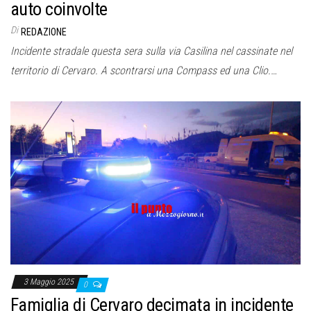
auto coinvolte
Di
REDAZIONE
Incidente stradale questa sera sulla via Casilina nel cassinate nel
territorio di Cervaro. A scontrarsi una Compass ed una Clio.…
3 Maggio 2025
0
Famiglia di Cervaro decimata in incidente