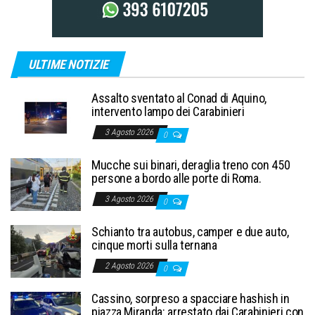
ULTIME NOTIZIE
Assalto sventato al Conad di Aquino,
intervento lampo dei Carabinieri
3 Agosto 2026
0
Mucche sui binari, deraglia treno con 450
persone a bordo alle porte di Roma.
3 Agosto 2026
0
Schianto tra autobus, camper e due auto,
cinque morti sulla ternana
2 Agosto 2026
0
Cassino, sorpreso a spacciare hashish in
piazza Miranda: arrestato dai Carabinieri con