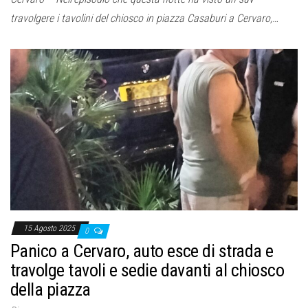
travolgere i tavolini del chiosco in piazza Casaburi a Cervaro,…
15 Agosto 2025
0
Panico a Cervaro, auto esce di strada e
travolge tavoli e sedie davanti al chiosco
della piazza