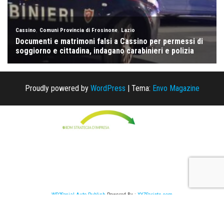
Proudly powered by
WordPress
|
Tema:
Envo Magazine
WP2Social Auto Publish
Powered By :
XYZScripts.com