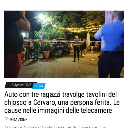
15 Agosto 2025
1
Auto con tre ragazzi travolge tavolini del
chiosco a Cervaro, una persona ferita. Le
cause nelle immagini delle telecamere
Di
REDAZIONE
Cervaro – Nell’episodio che questa notte ha visto un suv