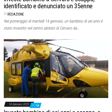
identificato e denunciato un 35enne
Di
REDAZIONE
Nel pomeriggio di martedì 14 gennaio, un bambino di sei anni è
stato investito nel centro abitato di Cervaro da…
14 Gennaio 2025
0