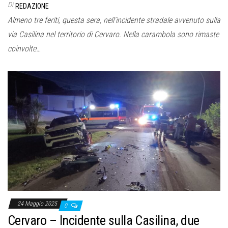
Di
REDAZIONE
Almeno tre feriti, questa sera, nell’incidente stradale avvenuto sulla
via Casilina nel territorio di Cervaro. Nella carambola sono rimaste
coinvolte…
24 Maggio 2025
0
Cervaro – Incidente sulla Casilina, due