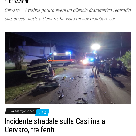
Di
REDAZIONE
Cervaro – Avrebbe potuto avere un bilancio drammatico l’episodio
che, questa notte a Cervaro, ha visto un suv piombare sui…
24 Maggio 2025
0
Incidente stradale sulla Casilina a
Cervaro, tre feriti