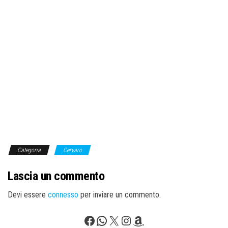
Categoria
Cervaro
Lascia un commento
Devi essere
connesso
per inviare un commento.
Facebook
WhatsApp
X
Instagram
Amazon