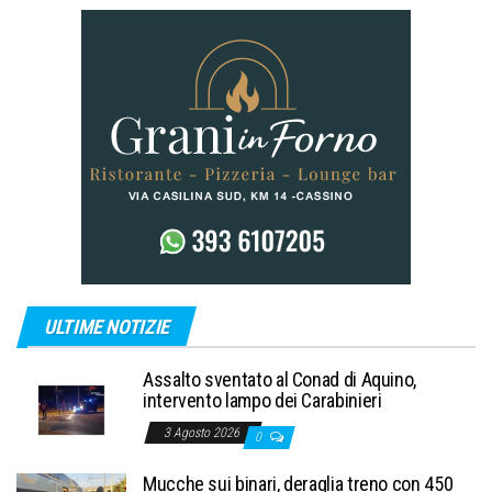
ULTIME NOTIZIE
Assalto sventato al Conad di Aquino,
intervento lampo dei Carabinieri
3 Agosto 2026
0
Mucche sui binari, deraglia treno con 450