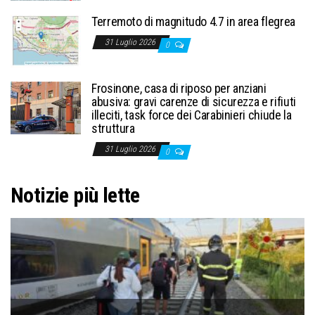
Terremoto di magnitudo 4.7 in area flegrea
31 Luglio 2026
0
Frosinone, casa di riposo per anziani
abusiva: gravi carenze di sicurezza e rifiuti
illeciti, task force dei Carabinieri chiude la
struttura
31 Luglio 2026
0
Notizie più lette