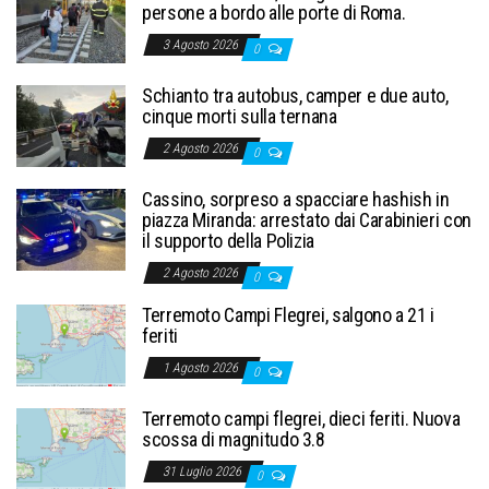
persone a bordo alle porte di Roma.
3 Agosto 2026
0
Schianto tra autobus, camper e due auto,
cinque morti sulla ternana
2 Agosto 2026
0
Cassino, sorpreso a spacciare hashish in
piazza Miranda: arrestato dai Carabinieri con
il supporto della Polizia
2 Agosto 2026
0
Terremoto Campi Flegrei, salgono a 21 i
feriti
1 Agosto 2026
0
Terremoto campi flegrei, dieci feriti. Nuova
scossa di magnitudo 3.8
31 Luglio 2026
0