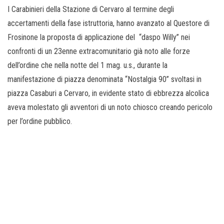
I Carabinieri della Stazione di Cervaro al termine degli
accertamenti della fase istruttoria, hanno avanzato al Questore di
Frosinone la proposta di applicazione del “daspo Willy” nei
confronti di un 23enne extracomunitario già noto alle forze
dell’ordine che nella notte del 1 mag. u.s., durante la
manifestazione di piazza denominata “Nostalgia 90” svoltasi in
piazza Casaburi a Cervaro, in evidente stato di ebbrezza alcolica
aveva molestato gli avventori di un noto chiosco creando pericolo
per l’ordine pubblico.