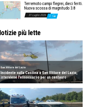
Terremoto campi flegrei, dieci feriti.
Nuova scossa di magnitudo 3.8
31 Luglio 2026
0
otizie più lette