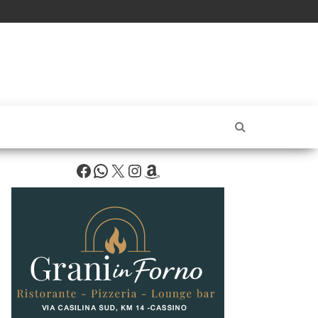
Facebook
WhatsApp
X
Instagram
Amazon