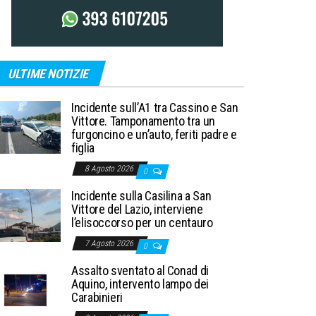
ULTIME NOTIZIE
Incidente sull’A1 tra Cassino e San
Vittore. Tamponamento tra un
furgoncino e un’auto, feriti padre e
figlia
8 Agosto 2026
0
Incidente sulla Casilina a San
Vittore del Lazio, interviene
l’elisoccorso per un centauro
7 Agosto 2026
0
Assalto sventato al Conad di
Aquino, intervento lampo dei
Carabinieri