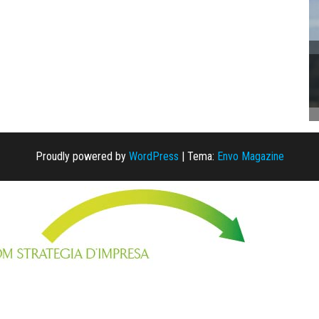
Proudly powered by
WordPress
|
Tema:
Envo Magazine