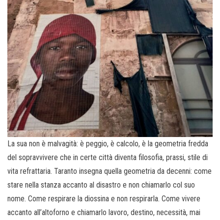
La sua non è malvagità: è peggio, è calcolo, è la geometria fredda
del sopravvivere che in certe città diventa filosofia, prassi, stile di
vita refrattaria. Taranto insegna quella geometria da decenni: come
stare nella stanza accanto al disastro e non chiamarlo col suo
nome. Come respirare la diossina e non respirarla. Come vivere
accanto all’altoforno e chiamarlo lavoro, destino, necessità, mai