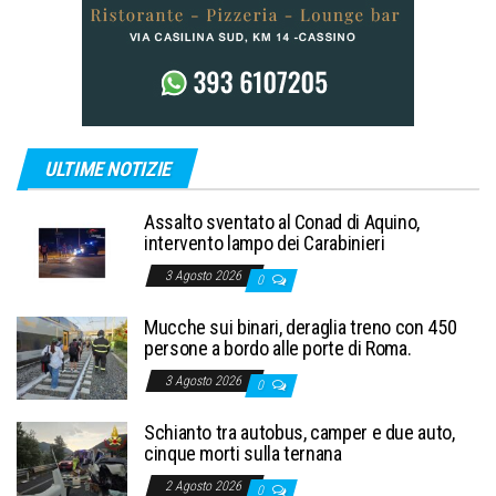
ULTIME NOTIZIE
Assalto sventato al Conad di Aquino,
intervento lampo dei Carabinieri
3 Agosto 2026
0
Mucche sui binari, deraglia treno con 450
persone a bordo alle porte di Roma.
3 Agosto 2026
0
Schianto tra autobus, camper e due auto,
cinque morti sulla ternana
2 Agosto 2026
0