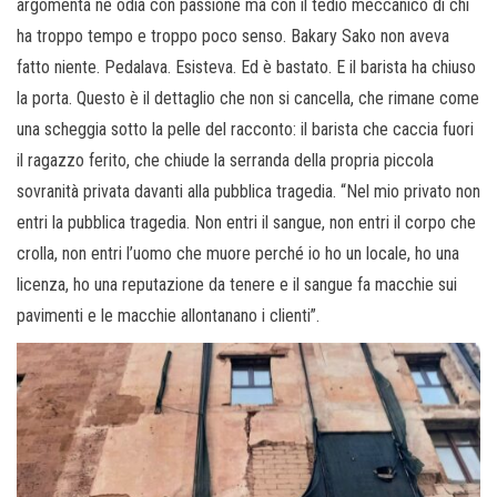
argomenta né odia con passione ma con il tedio meccanico di chi
ha troppo tempo e troppo poco senso. Bakary Sako non aveva
fatto niente. Pedalava. Esisteva. Ed è bastato. E il barista ha chiuso
la porta. Questo è il dettaglio che non si cancella, che rimane come
una scheggia sotto la pelle del racconto: il barista che caccia fuori
il ragazzo ferito, che chiude la serranda della propria piccola
sovranità privata davanti alla pubblica tragedia. “Nel mio privato non
entri la pubblica tragedia. Non entri il sangue, non entri il corpo che
crolla, non entri l’uomo che muore perché io ho un locale, ho una
licenza, ho una reputazione da tenere e il sangue fa macchie sui
pavimenti e le macchie allontanano i clienti”.