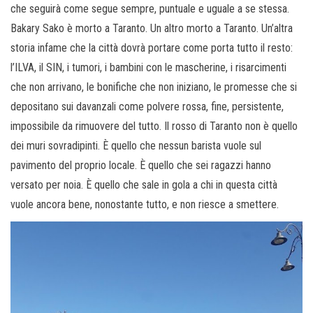
che seguirà come segue sempre, puntuale e uguale a se stessa.
Bakary Sako è morto a Taranto. Un altro morto a Taranto. Un’altra
storia infame che la città dovrà portare come porta tutto il resto:
l’ILVA, il SIN, i tumori, i bambini con le mascherine, i risarcimenti
che non arrivano, le bonifiche che non iniziano, le promesse che si
depositano sui davanzali come polvere rossa, fine, persistente,
impossibile da rimuovere del tutto. Il rosso di Taranto non è quello
dei muri sovradipinti. È quello che nessun barista vuole sul
pavimento del proprio locale. È quello che sei ragazzi hanno
versato per noia. È quello che sale in gola a chi in questa città
vuole ancora bene, nonostante tutto, e non riesce a smettere.