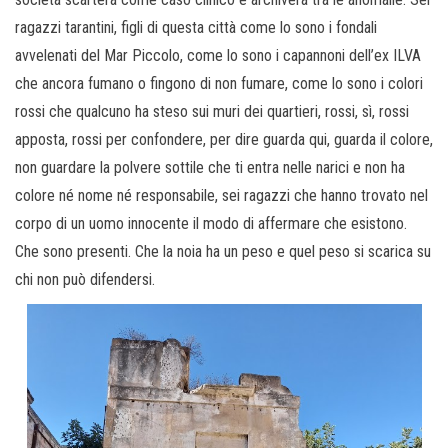
ragazzi tarantini, figli di questa città come lo sono i fondali
avvelenati del Mar Piccolo, come lo sono i capannoni dell’ex ILVA
che ancora fumano o fingono di non fumare, come lo sono i colori
rossi che qualcuno ha steso sui muri dei quartieri, rossi, sì, rossi
apposta, rossi per confondere, per dire guarda qui, guarda il colore,
non guardare la polvere sottile che ti entra nelle narici e non ha
colore né nome né responsabile, sei ragazzi che hanno trovato nel
corpo di un uomo innocente il modo di affermare che esistono.
Che sono presenti. Che la noia ha un peso e quel peso si scarica su
chi non può difendersi.