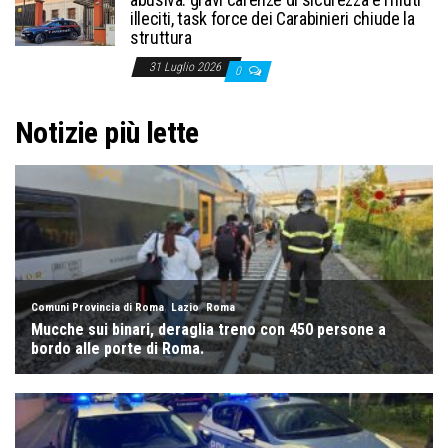
illeciti, task force dei Carabinieri chiude la
struttura
31 Luglio 2026
0
Notizie più lette