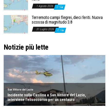
1 Agosto 2026
0
Terremoto campi flegrei, dieci feriti. Nuova
scossa di magnitudo 3.8
31 Luglio 2026
0
Notizie più lette