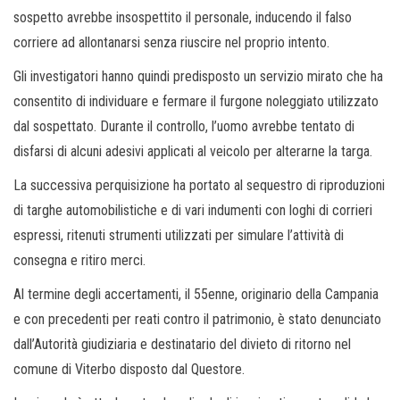
sospetto avrebbe insospettito il personale, inducendo il falso
corriere ad allontanarsi senza riuscire nel proprio intento.
Gli investigatori hanno quindi predisposto un servizio mirato che ha
consentito di individuare e fermare il furgone noleggiato utilizzato
dal sospettato. Durante il controllo, l’uomo avrebbe tentato di
disfarsi di alcuni adesivi applicati al veicolo per alterarne la targa.
La successiva perquisizione ha portato al sequestro di riproduzioni
di targhe automobilistiche e di vari indumenti con loghi di corrieri
espressi, ritenuti strumenti utilizzati per simulare l’attività di
consegna e ritiro merci.
Al termine degli accertamenti, il 55enne, originario della Campania
e con precedenti per reati contro il patrimonio, è stato denunciato
dall’Autorità giudiziaria e destinatario del divieto di ritorno nel
comune di Viterbo disposto dal Questore.