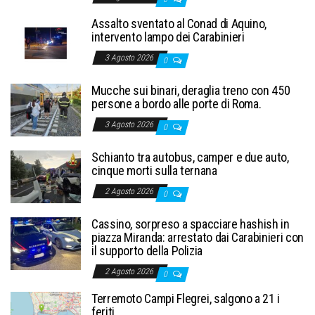
Assalto sventato al Conad di Aquino,
intervento lampo dei Carabinieri
3 Agosto 2026
0
Mucche sui binari, deraglia treno con 450
persone a bordo alle porte di Roma.
3 Agosto 2026
0
Schianto tra autobus, camper e due auto,
cinque morti sulla ternana
2 Agosto 2026
0
Cassino, sorpreso a spacciare hashish in
piazza Miranda: arrestato dai Carabinieri con
il supporto della Polizia
2 Agosto 2026
0
Terremoto Campi Flegrei, salgono a 21 i
feriti