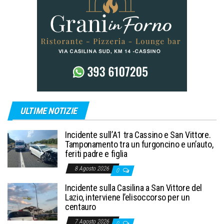
ULTIME NOTIZIE
Incidente sull’A1 tra Cassino e San Vittore.
Tamponamento tra un furgoncino e un’auto,
feriti padre e figlia
8 Agosto 2026
0
Incidente sulla Casilina a San Vittore del
Lazio, interviene l’elisoccorso per un
centauro
7 Agosto 2026
0