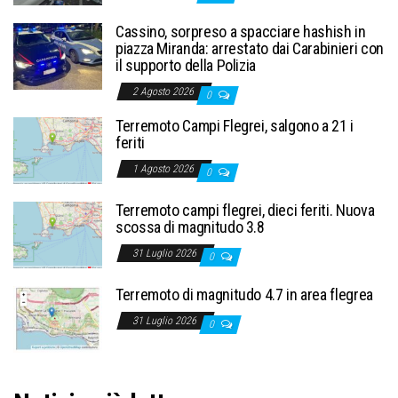
Cassino, sorpreso a spacciare hashish in
piazza Miranda: arrestato dai Carabinieri con
il supporto della Polizia
2 Agosto 2026
0
Terremoto Campi Flegrei, salgono a 21 i
feriti
1 Agosto 2026
0
Terremoto campi flegrei, dieci feriti. Nuova
scossa di magnitudo 3.8
31 Luglio 2026
0
Terremoto di magnitudo 4.7 in area flegrea
31 Luglio 2026
0