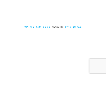
WP2Social Auto Publish
Powered By :
XYZScripts.com