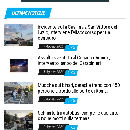
ULTIME NOTIZIE
Incidente sulla Casilina a San Vittore del
Lazio, interviene l’elisoccorso per un
centauro
7 Agosto 2026
0
Assalto sventato al Conad di Aquino,
intervento lampo dei Carabinieri
3 Agosto 2026
0
Mucche sui binari, deraglia treno con 450
persone a bordo alle porte di Roma.
3 Agosto 2026
0
Schianto tra autobus, camper e due auto,
cinque morti sulla ternana
2 Agosto 2026
0