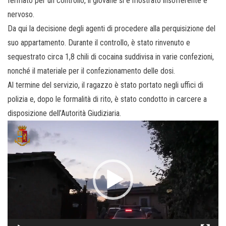
fermato per un controllo, il giovane si è mostrato insofferente e
nervoso.
Da qui la decisione degli agenti di procedere alla perquisizione del
suo appartamento. Durante il controllo, è stato rinvenuto e
sequestrato circa 1,8 chili di cocaina suddivisa in varie confezioni,
nonché il materiale per il confezionamento delle dosi.
Al termine del servizio, il ragazzo è stato portato negli uffici di
polizia e, dopo le formalità di rito, è stato condotto in carcere a
disposizione dell’Autorità Giudiziaria.
Video
Player