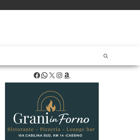
Facebook
WhatsApp
X
Instagram
Amazon