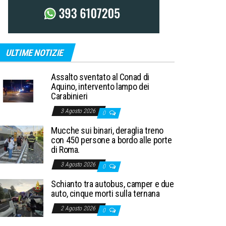
ULTIME NOTIZIE
Assalto sventato al Conad di
Aquino, intervento lampo dei
Carabinieri
3 Agosto 2026
0
Mucche sui binari, deraglia treno
con 450 persone a bordo alle porte
di Roma.
3 Agosto 2026
0
Schianto tra autobus, camper e due
auto, cinque morti sulla ternana
2 Agosto 2026
0