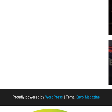
Proudly powered by
WordPress
|
Tema:
Envo Magazine