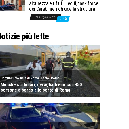
sicurezza e rifiuti illeciti, task force
dei Carabinieri chiude la struttura
31 Luglio 2026
0
otizie più lette