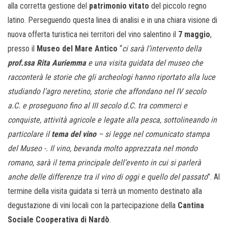
alla corretta gestione del
patrimonio vitato
del piccolo regno
latino. Perseguendo questa linea di analisi e in una chiara visione di
nuova offerta turistica nei territori del vino salentino il
7 maggio
,
presso il
Museo del Mare Antico
“
ci sarà l’intervento della
prof.ssa Rita Auriemma
e una visita guidata del museo che
racconterà le storie che gli archeologi hanno riportato alla luce
studiando l’agro neretino, storie che affondano nel IV secolo
a.C. e proseguono fino al III secolo d.C. tra commerci e
conquiste, attività agricole e legate alla pesca, sottolineando in
particolare il
tema del vino
– si legge nel comunicato stampa
del Museo -. Il vino, bevanda molto apprezzata nel mondo
romano, sarà il tema principale dell’evento in cui si parlerà
anche delle differenze tra il vino di oggi e quello del passato
”. Al
termine della visita guidata si terrà un momento destinato alla
degustazione di vini locali con la partecipazione della
Cantina
Sociale Cooperativa di Nardò
.