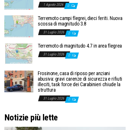
1 Agosto 2026
0
Terremoto campi flegrei, dieci feriti. Nuova
scossa di magnitudo 3.8
31 Luglio 2026
0
Terremoto di magnitudo 4.7 in area flegrea
31 Luglio 2026
0
Frosinone, casa di riposo per anziani
abusiva: gravi carenze di sicurezza e rifiuti
illeciti, task force dei Carabinieri chiude la
struttura
31 Luglio 2026
0
Notizie più lette