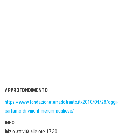
APPROFONDIMENTO
https://www.fondazioneterradotranto.it/2010/04/28/oggi-
parliamo-di-vino-il-merum-pugliese/
INFO
Inizio attività alle ore 17.30