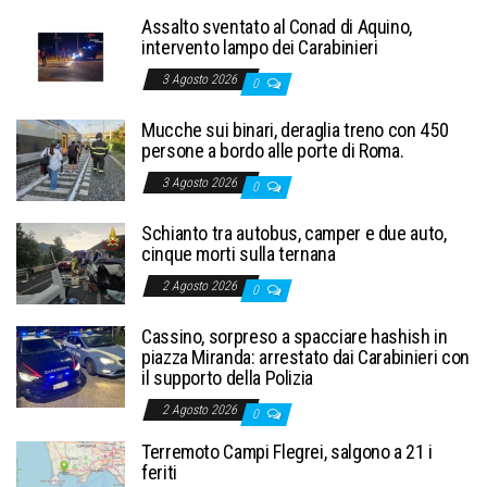
Assalto sventato al Conad di Aquino,
intervento lampo dei Carabinieri
3 Agosto 2026
0
Mucche sui binari, deraglia treno con 450
persone a bordo alle porte di Roma.
3 Agosto 2026
0
Schianto tra autobus, camper e due auto,
cinque morti sulla ternana
2 Agosto 2026
0
Cassino, sorpreso a spacciare hashish in
piazza Miranda: arrestato dai Carabinieri con
il supporto della Polizia
2 Agosto 2026
0
Terremoto Campi Flegrei, salgono a 21 i
feriti