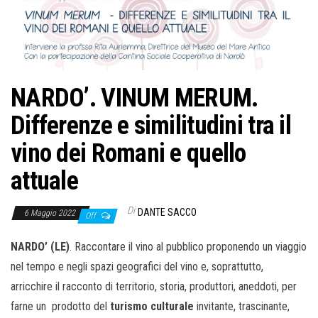
NARDO’. VINUM MERUM.
Differenze e similitudini tra il
vino dei Romani e quello
attuale
Di
DANTE SACCO
6 Maggio 2022
Off
NARDO’ (LE)
. Raccontare il vino al pubblico proponendo un viaggio
nel tempo e negli spazi geografici del vino e, soprattutto,
arricchire il racconto di territorio, storia, produttori, aneddoti, per
farne un prodotto del
turismo culturale
invitante, trascinante,