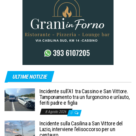
ULTIME NOTIZIE
Incidente sull’A1 tra Cassino e San Vittore.
Tamponamento tra un furgoncino e un’auto,
feriti padre e figlia
8 Agosto 2026
0
Incidente sulla Casilina a San Vittore del
Lazio, interviene l’elisoccorso per un
centauro