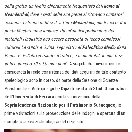
della grotta, un livello chiaramente frequentato dall’
uomo di
Neanderthal
, dove i resti delle sue prede si ritrovano numerosi
assieme a strumenti litici di fattura
Musteriana
, quali raschiatoi,
punte Musteriane e limaces. Da un’analisi preliminare dei
materiali l’industria può essere associata ai tecno-complessi
culturali Levallois e Quina, segnalati nel
Paleolitico Medio
della
Puglia e dell’alto versante adriatico, e inquadrabili in una fase
antica almeno 50 o 60 mila anni
”. A seguito dei rinvenimenti e
considerata la reale consistenza dei dati acquisiti da tale contesto
speleologico sono in corso, da parte della Sezione di Scienze
Preistoriche e Antropologiche
Dipartimento di Studi Umanistici
dell’Università di Ferrara
con la supervisione della
Soprintendenza Nazionale per il Patrimonio Subacqueo,
le
prime valutazioni sulla prosecuzione delle indagini e apertura di un
completo scavo archeologico del deposito.