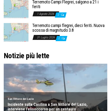
Terremoto Campi Flegrei, salgono a 21 i
feriti
1 Agosto 2026
0
Terremoto campi flegrei, dieci feriti. Nuova
scossa di magnitudo 3.8
31 Luglio 2026
0
Notizie più lette