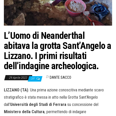
L’Uomo di Neanderthal
abitava la grotta Sant’Angelo a
Lizzano. I primi risultati
dell’indagine archeologica.
Di
DANTE SACCO
29 Aprile 2022
Off
LIZZANO (TA)
. Una prima azione conoscitiva mediante scavo
stratigrafico è stata messa in atto nella Grotta Sant’Angelo
dall’
Università degli Studi di Ferrara
su concessione del
Ministero della Cultura
, permettendo di indagare