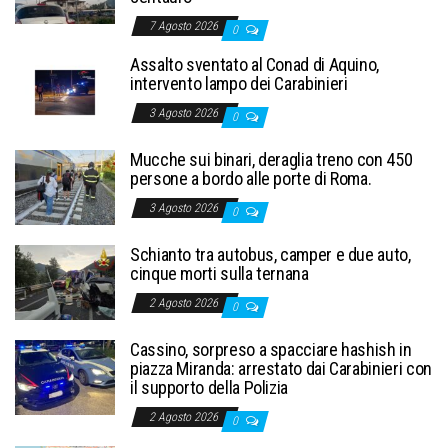
7 Agosto 2026
0
Assalto sventato al Conad di Aquino,
intervento lampo dei Carabinieri
3 Agosto 2026
0
Mucche sui binari, deraglia treno con 450
persone a bordo alle porte di Roma.
3 Agosto 2026
0
Schianto tra autobus, camper e due auto,
cinque morti sulla ternana
2 Agosto 2026
0
Cassino, sorpreso a spacciare hashish in
piazza Miranda: arrestato dai Carabinieri con
il supporto della Polizia
2 Agosto 2026
0