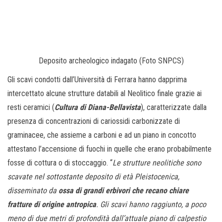
Deposito archeologico indagato (Foto SNPCS)
Gli scavi condotti dall’Università di Ferrara hanno dapprima
intercettato alcune strutture databili al Neolitico finale grazie ai
resti ceramici (
Cultura di Diana-Bellavista
), caratterizzate dalla
presenza di concentrazioni di cariossidi carbonizzate di
graminacee, che assieme a carboni e ad un piano in concotto
attestano l’accensione di fuochi in quelle che erano probabilmente
fosse di cottura o di stoccaggio. “
Le strutture neolitiche sono
scavate nel sottostante deposito di età Pleistocenica,
disseminato da
ossa di grandi erbivori che recano chiare
fratture di origine antropica
. Gli scavi hanno raggiunto, a poco
meno di due metri di profondità dall’attuale piano di calpestio