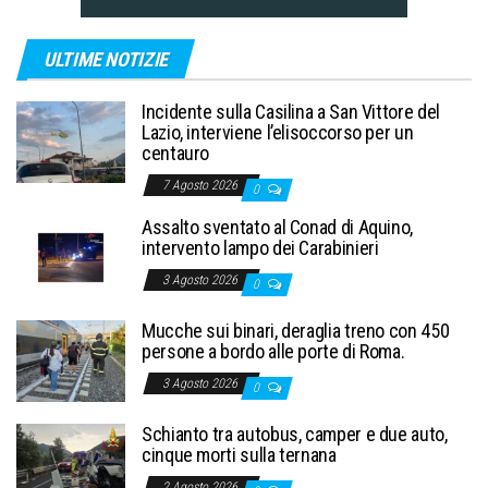
ULTIME NOTIZIE
Incidente sulla Casilina a San Vittore del
Lazio, interviene l’elisoccorso per un
centauro
7 Agosto 2026
0
Assalto sventato al Conad di Aquino,
intervento lampo dei Carabinieri
3 Agosto 2026
0
Mucche sui binari, deraglia treno con 450
persone a bordo alle porte di Roma.
3 Agosto 2026
0
Schianto tra autobus, camper e due auto,
cinque morti sulla ternana
2 Agosto 2026