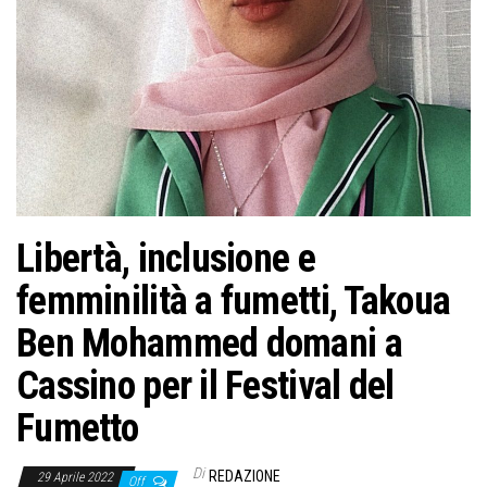
Libertà, inclusione e
femminilità a fumetti, Takoua
Ben Mohammed domani a
Cassino per il Festival del
Fumetto
Di
REDAZIONE
29 Aprile 2022
Off