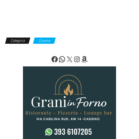
Categoria
Cassino
Facebook
WhatsApp
X
Instagram
Amazon