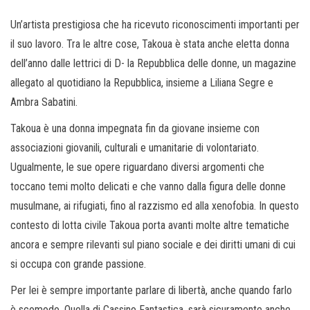
Un’artista prestigiosa che ha ricevuto riconoscimenti importanti per
il suo lavoro. Tra le altre cose, Takoua è stata anche eletta donna
dell’anno dalle lettrici di D- la Repubblica delle donne, un magazine
allegato al quotidiano la Repubblica, insieme a Liliana Segre e
Ambra Sabatini.
Takoua è una donna impegnata fin da giovane insieme con
associazioni giovanili, culturali e umanitarie di volontariato.
Ugualmente, le sue opere riguardano diversi argomenti che
toccano temi molto delicati e che vanno dalla figura delle donne
musulmane, ai rifugiati, fino al razzismo ed alla xenofobia. In questo
contesto di lotta civile Takoua porta avanti molte altre tematiche
ancora e sempre rilevanti sul piano sociale e dei diritti umani di cui
si occupa con grande passione.
Per lei è sempre importante parlare di libertà, anche quando farlo
è scomodo. Quella di Cassino Fantastica, sarà sicuramente anche