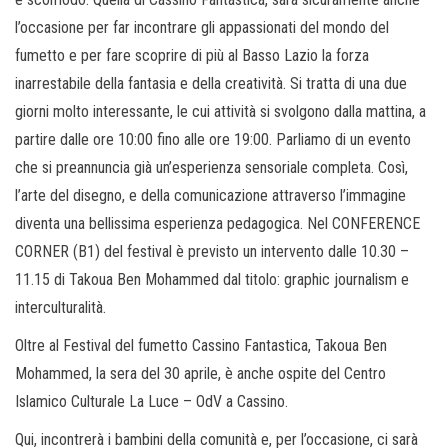
l’occasione per far incontrare gli appassionati del mondo del
fumetto e per fare scoprire di più al Basso Lazio la forza
inarrestabile della fantasia e della creatività. Si tratta di una due
giorni molto interessante, le cui attività si svolgono dalla mattina, a
partire dalle ore 10:00 fino alle ore 19:00. Parliamo di un evento
che si preannuncia già un’esperienza sensoriale completa. Così,
l’arte del disegno, e della comunicazione attraverso l’immagine
diventa una bellissima esperienza pedagogica. Nel CONFERENCE
CORNER (B1) del festival è previsto un intervento dalle 10.30 –
11.15 di Takoua Ben Mohammed dal titolo: graphic journalism e
interculturalità.
Oltre al Festival del fumetto Cassino Fantastica, Takoua Ben
Mohammed, la sera del 30 aprile, è anche ospite del Centro
Islamico Culturale La Luce – OdV a Cassino.
Qui, incontrerà i bambini della comunità e, per l’occasione, ci sarà