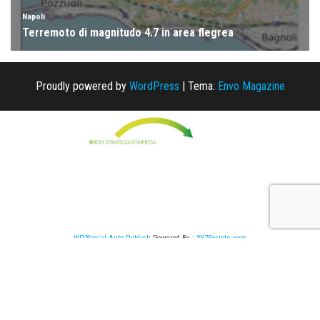
Proudly powered by
WordPress
|
Tema:
Envo Magazine
WP2Social Auto Publish
Powered By :
XYZScripts.com