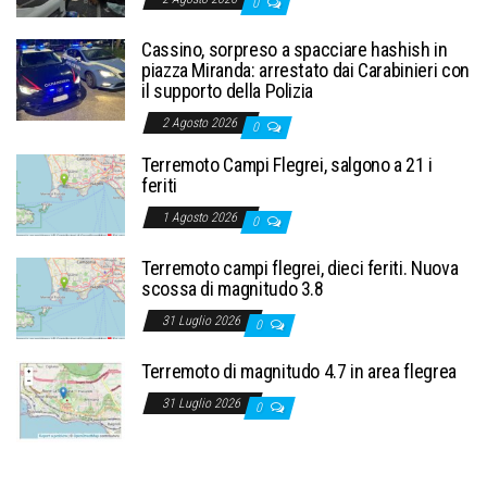
0
Cassino, sorpreso a spacciare hashish in
piazza Miranda: arrestato dai Carabinieri con
il supporto della Polizia
2 Agosto 2026
0
Terremoto Campi Flegrei, salgono a 21 i
feriti
1 Agosto 2026
0
Terremoto campi flegrei, dieci feriti. Nuova
scossa di magnitudo 3.8
31 Luglio 2026
0
Terremoto di magnitudo 4.7 in area flegrea
31 Luglio 2026
0