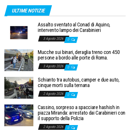
ULTIME NOTIZIE
Assalto sventato al Conad di Aquino,
intervento lampo dei Carabinieri
3 Agosto 2026
0
Mucche sui binari, deraglia treno con 450
persone a bordo alle porte di Roma.
3 Agosto 2026
0
Schianto tra autobus, camper e due auto,
cinque morti sulla ternana
2 Agosto 2026
0
Cassino, sorpreso a spacciare hashish in
piazza Miranda: arrestato dai Carabinieri con
il supporto della Polizia
2 Agosto 2026
0