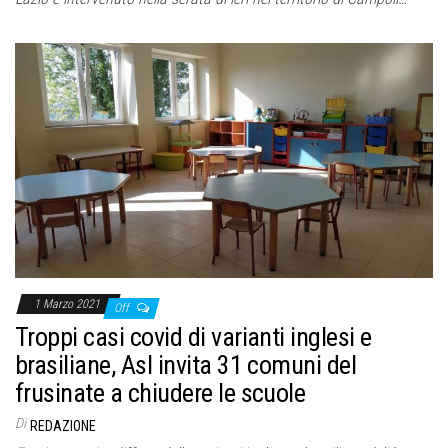
1 Marzo 2021
Off
Troppi casi covid di varianti inglesi e
brasiliane, Asl invita 31 comuni del
frusinate a chiudere le scuole
Di
REDAZIONE