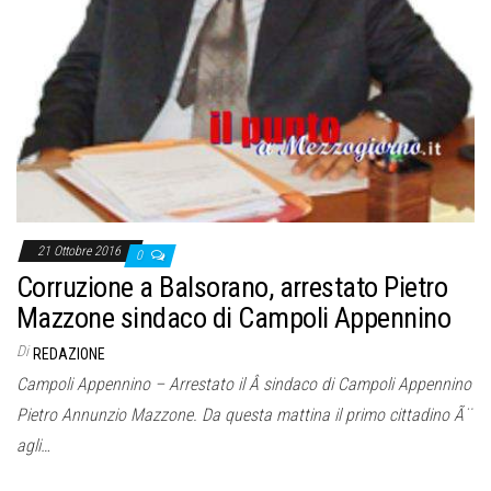
21 Ottobre 2016
0
Corruzione a Balsorano, arrestato Pietro
Mazzone sindaco di Campoli Appennino
Di
REDAZIONE
Campoli Appennino – Arrestato il Â sindaco di Campoli Appennino
Pietro Annunzio Mazzone. Da questa mattina il primo cittadino Ã¨
agli…