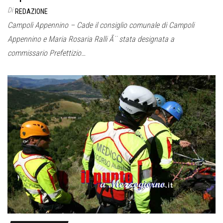
Di
REDAZIONE
Campoli Appennino – Cade il consiglio comunale di Campoli
Appennino e Maria Rosaria Ralli Ã¨ stata designata a
commissario Prefettizio…