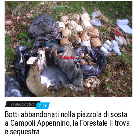
11 Maggio 2016
0
Botti abbandonati nella piazzola di sosta
a Campoli Appennino, la Forestale li trova
e sequestra