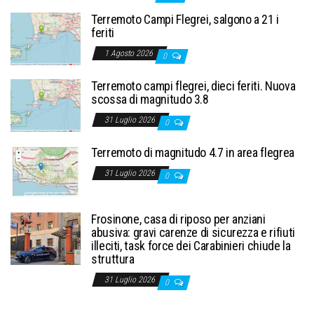
Terremoto Campi Flegrei, salgono a 21 i
feriti
1 Agosto 2026
0
Terremoto campi flegrei, dieci feriti. Nuova
scossa di magnitudo 3.8
31 Luglio 2026
0
Terremoto di magnitudo 4.7 in area flegrea
31 Luglio 2026
0
Frosinone, casa di riposo per anziani
abusiva: gravi carenze di sicurezza e rifiuti
illeciti, task force dei Carabinieri chiude la
struttura
31 Luglio 2026
0