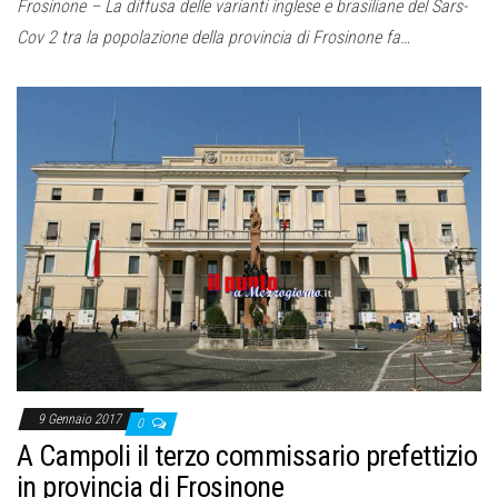
Frosinone – La diffusa delle varianti inglese e brasiliane del Sars-
Cov 2 tra la popolazione della provincia di Frosinone fa…
9 Gennaio 2017
0
A Campoli il terzo commissario prefettizio
in provincia di Frosinone