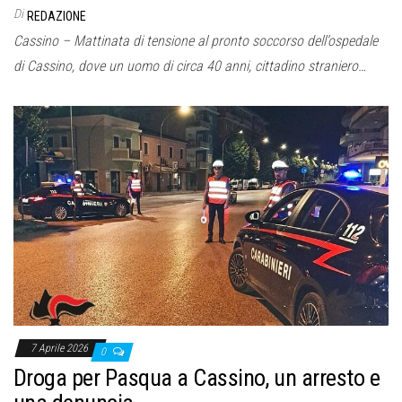
Di
REDAZIONE
Cassino – Mattinata di tensione al pronto soccorso dell’ospedale
di Cassino, dove un uomo di circa 40 anni, cittadino straniero…
7 Aprile 2026
0
Droga per Pasqua a Cassino, un arresto e