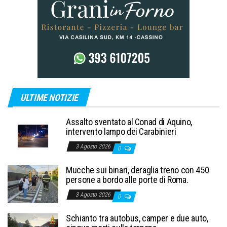
ULTIME NOTIZIE
Assalto sventato al Conad di Aquino,
intervento lampo dei Carabinieri
3 Agosto 2026
0
Mucche sui binari, deraglia treno con 450
persone a bordo alle porte di Roma.
3 Agosto 2026
0
Schianto tra autobus, camper e due auto,