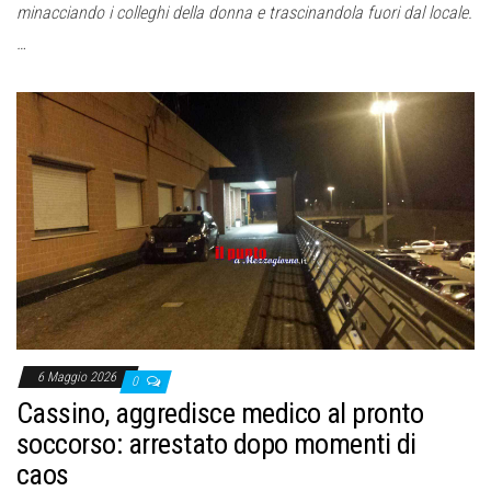
minacciando i colleghi della donna e trascinandola fuori dal locale.
…
6 Maggio 2026
0
Cassino, aggredisce medico al pronto
soccorso: arrestato dopo momenti di
caos