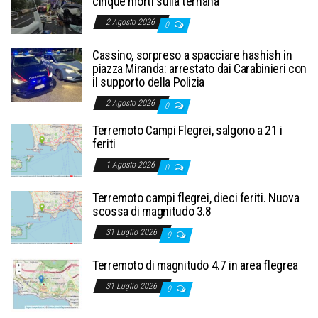
cinque morti sulla ternana
2 Agosto 2026
0
Cassino, sorpreso a spacciare hashish in
piazza Miranda: arrestato dai Carabinieri con
il supporto della Polizia
2 Agosto 2026
0
Terremoto Campi Flegrei, salgono a 21 i
feriti
1 Agosto 2026
0
Terremoto campi flegrei, dieci feriti. Nuova
scossa di magnitudo 3.8
31 Luglio 2026
0
Terremoto di magnitudo 4.7 in area flegrea
31 Luglio 2026
0