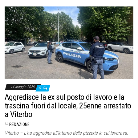
14 Maggio 2026
0
Aggredisce la ex sul posto di lavoro e la
trascina fuori dal locale, 25enne arrestato
a Viterbo
Di
REDAZIONE
Viterbo – L’ha aggredita all’interno della pizzeria in cui lavorava,