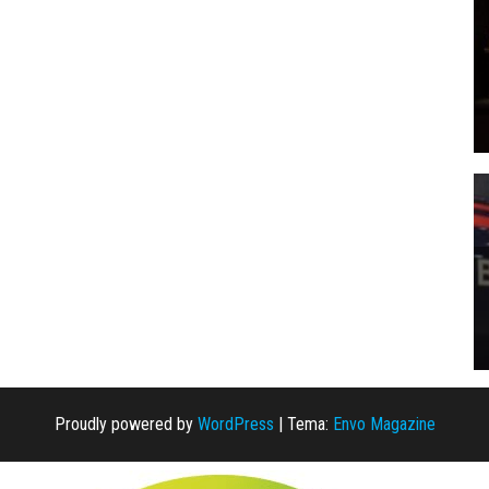
Proudly powered by
WordPress
|
Tema:
Envo Magazine