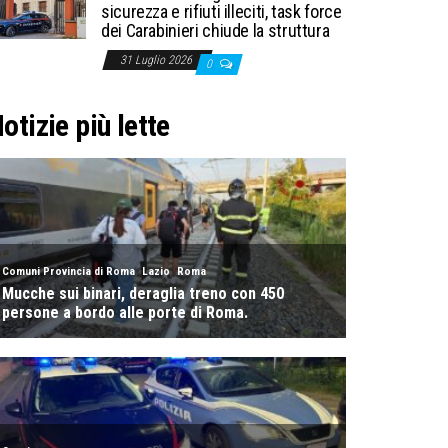
sicurezza e rifiuti illeciti, task force
dei Carabinieri chiude la struttura
31 Luglio 2026
0
otizie più lette