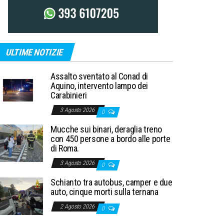
ULTIME NOTIZIE
Assalto sventato al Conad di
Aquino, intervento lampo dei
Carabinieri
3 Agosto 2026
0
Mucche sui binari, deraglia treno
con 450 persone a bordo alle porte
di Roma.
3 Agosto 2026
0
Schianto tra autobus, camper e due
auto, cinque morti sulla ternana
2 Agosto 2026
0