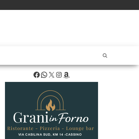
Facebook
WhatsApp
X
Instagram
Amazon