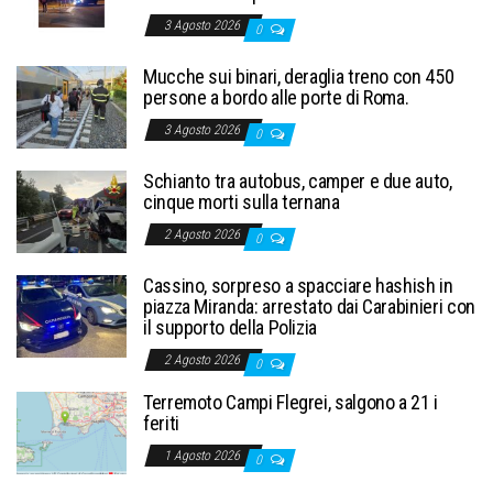
3 Agosto 2026
0
Mucche sui binari, deraglia treno con 450
persone a bordo alle porte di Roma.
3 Agosto 2026
0
Schianto tra autobus, camper e due auto,
cinque morti sulla ternana
2 Agosto 2026
0
Cassino, sorpreso a spacciare hashish in
piazza Miranda: arrestato dai Carabinieri con
il supporto della Polizia
2 Agosto 2026
0
Terremoto Campi Flegrei, salgono a 21 i
feriti
1 Agosto 2026
0