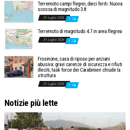
Terremoto campi flegrei, dieci feriti. Nuova
scossa di magnitudo 3.8
31 Luglio 2026
0
Terremoto di magnitudo 4.7 in area flegrea
31 Luglio 2026
0
Frosinone, casa di riposo per anziani
abusiva: gravi carenze di sicurezza e rifiuti
illeciti, task force dei Carabinieri chiude la
struttura
31 Luglio 2026
0
Notizie più lette