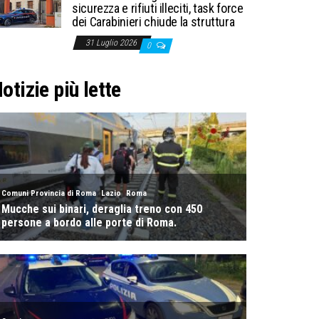
sicurezza e rifiuti illeciti, task force
dei Carabinieri chiude la struttura
31 Luglio 2026
0
otizie più lette