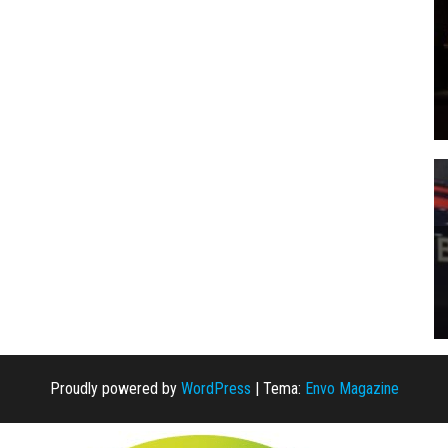
Proudly powered by
WordPress
|
Tema:
Envo Magazine