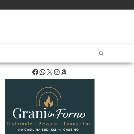
Facebook
WhatsApp
X
Instagram
Amazon