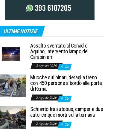
ULTIME NOTIZIE
Assalto sventato al Conad di
Aquino, intervento lampo dei
Carabinieri
3 Agosto 2026
0
Mucche sui binari, deraglia treno
con 450 persone a bordo alle porte
di Roma.
3 Agosto 2026
0
Schianto tra autobus, camper e due
auto, cinque morti sulla ternana
2 Agosto 2026
0