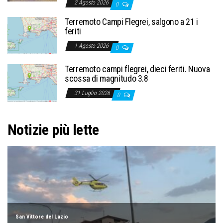
2 Agosto 2026
0
Terremoto Campi Flegrei, salgono a 21 i
feriti
1 Agosto 2026
0
Terremoto campi flegrei, dieci feriti. Nuova
scossa di magnitudo 3.8
31 Luglio 2026
0
Notizie più lette