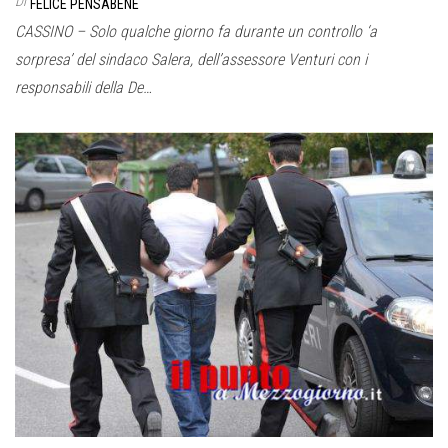
Di
FELICE PENSABENE
CASSINO – Solo qualche giorno fa durante un controllo ‘a
sorpresa’ del sindaco Salera, dell’assessore Venturi con i
responsabili della De…