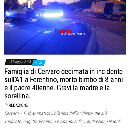
3 Maggio 2025
0
Famiglia di Cervaro decimata in incidente
sull’A1 a Ferentino, morto bimbo di 8 anni
e il padre 40enne. Gravi la madre e la
sorellina.
Di
REDAZIONE
Cervaro – E’ drammatico il bilancio dell’incidente che si è
verificatoi oggi tra Ferentino e Anagni sull’A1 in direzione Napoli.…