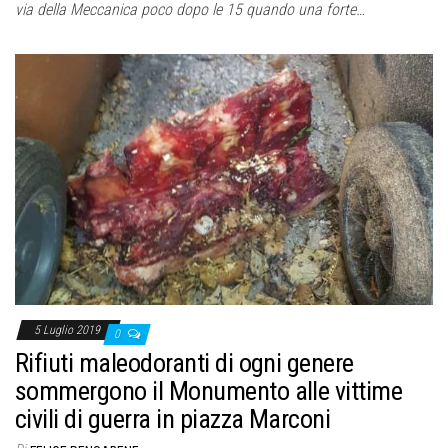
via della Meccanica poco dopo le 15 quando una forte…
5 Luglio 2019
0
Rifiuti maleodoranti di ogni genere
sommergono il Monumento alle vittime
civili di guerra in piazza Marconi