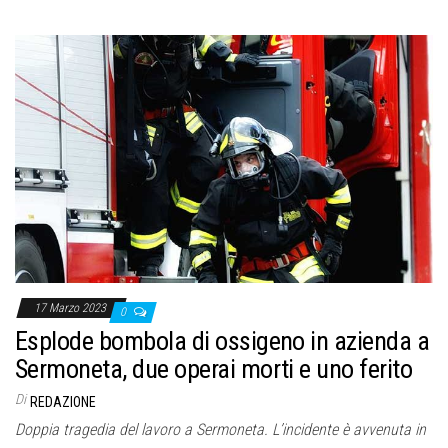
17 Marzo 2023
0
Esplode bombola di ossigeno in azienda a
Sermoneta, due operai morti e uno ferito
Di
REDAZIONE
Doppia tragedia del lavoro a Sermoneta. L’incidente è avvenuta in