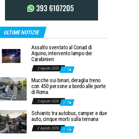
ULTIME NOTIZIE
Assalto sventato al Conad di
Aquino, intervento lampo dei
Carabinieri
3 Agosto 2026
0
Mucche sui binari, deraglia treno
con 450 persone a bordo alle porte
di Roma.
3 Agosto 2026
0
Schianto tra autobus, camper e due
auto, cinque morti sulla ternana
2 Agosto 2026
0