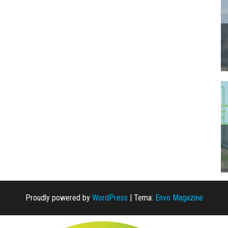
Proudly powered by
WordPress
|
Tema:
Envo Magazine