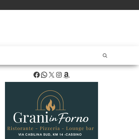
Facebook
WhatsApp
X
Instagram
Amazon