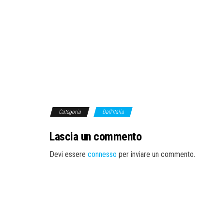
Categoria
Dall'Italia
Lascia un commento
Devi essere
connesso
per inviare un commento.