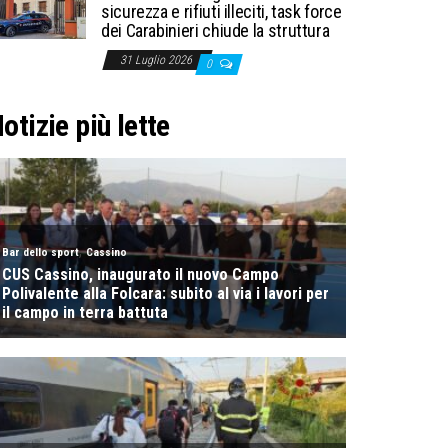
sicurezza e rifiuti illeciti, task force
dei Carabinieri chiude la struttura
31 Luglio 2026
0
otizie più lette