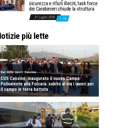
sicurezza e rifiuti illeciti, task force
dei Carabinieri chiude la struttura
31 Luglio 2026
0
otizie più lette