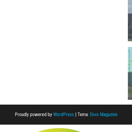
Proudly powered by
WordPress
|
Tema:
Envo Magazine