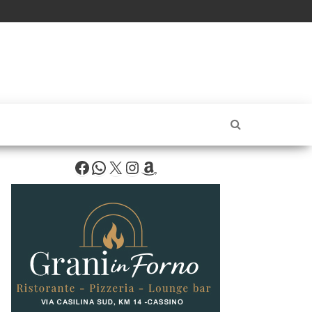
Facebook
WhatsApp
X
Instagram
Amazon