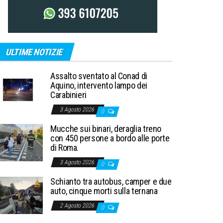
ULTIME NOTIZIE
Assalto sventato al Conad di
Aquino, intervento lampo dei
Carabinieri
3 Agosto 2026
0
Mucche sui binari, deraglia treno
con 450 persone a bordo alle porte
di Roma.
3 Agosto 2026
0
Schianto tra autobus, camper e due
auto, cinque morti sulla ternana
2 Agosto 2026
0