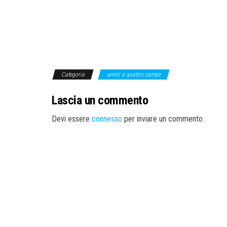
Categoria
amici a quattro zampe
Lascia un commento
Devi essere
connesso
per inviare un commento.