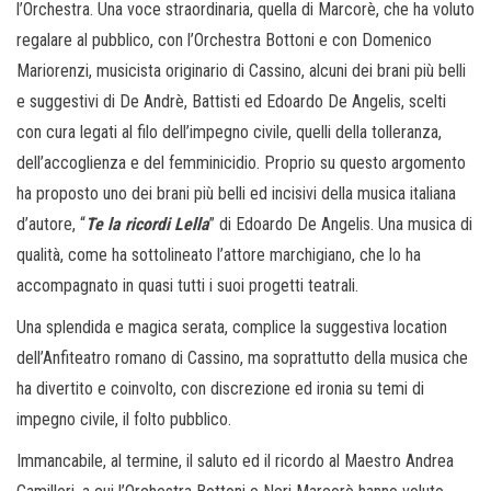
l’Orchestra. Una voce straordinaria, quella di Marcorè, che ha voluto
regalare al pubblico, con l’Orchestra Bottoni e con Domenico
Mariorenzi, musicista originario di Cassino, alcuni dei brani più belli
e suggestivi di De Andrè, Battisti ed Edoardo De Angelis, scelti
con cura legati al filo dell’impegno civile, quelli della tolleranza,
dell’accoglienza e del femminicidio. Proprio su questo argomento
ha proposto uno dei brani più belli ed incisivi della musica italiana
d’autore, “
Te la ricordi Lella
” di Edoardo De Angelis. Una musica di
qualità, come ha sottolineato l’attore marchigiano, che lo ha
accompagnato in quasi tutti i suoi progetti teatrali.
Una splendida e magica serata, complice la suggestiva location
dell’Anfiteatro romano di Cassino, ma soprattutto della musica che
ha divertito e coinvolto, con discrezione ed ironia su temi di
impegno civile, il folto pubblico.
Immancabile, al termine, il saluto ed il ricordo al Maestro Andrea