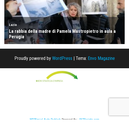
Proudly powered by
WordPress
|
Tema:
Envo Magazine
WP2Social Auto Publish
Powered By :
XYZScripts.com