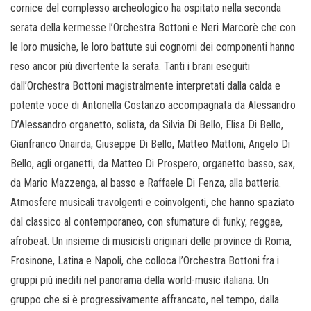
cornice del complesso archeologico ha ospitato nella seconda
serata della kermesse l’Orchestra Bottoni e Neri Marcorè che con
le loro musiche, le loro battute sui cognomi dei componenti hanno
reso ancor più divertente la serata. Tanti i brani eseguiti
dall’Orchestra Bottoni magistralmente interpretati dalla calda e
potente voce di Antonella Costanzo accompagnata da Alessandro
D’Alessandro organetto, solista, da Silvia Di Bello, Elisa Di Bello,
Gianfranco Onairda, Giuseppe Di Bello, Matteo Mattoni, Angelo Di
Bello, agli organetti, da Matteo Di Prospero, organetto basso, sax,
da Mario Mazzenga, al basso e Raffaele Di Fenza, alla batteria.
Atmosfere musicali travolgenti e coinvolgenti, che hanno spaziato
dal classico al contemporaneo, con sfumature di funky, reggae,
afrobeat. Un insieme di musicisti originari delle province di Roma,
Frosinone, Latina e Napoli, che colloca l’Orchestra Bottoni fra i
gruppi più inediti nel panorama della world-music italiana. Un
gruppo che si è progressivamente affrancato, nel tempo, dalla