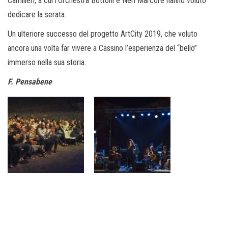
Camilleri, a cui l’Orchestra Bottoni e Neri Marcorè hanno voluto
dedicare la serata.
Un ulteriore successo del progetto ArtCity 2019, che voluto
ancora una volta far vivere a Cassino l’esperienza del “bello”
immerso nella sua storia.
F. Pensabene