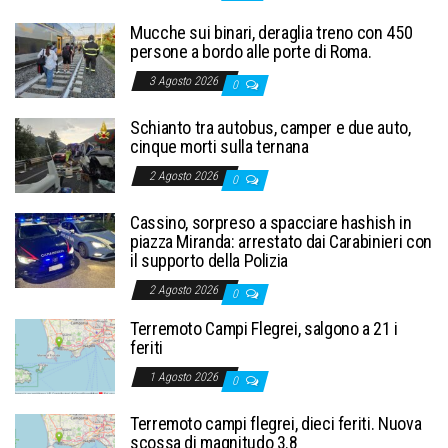
Mucche sui binari, deraglia treno con 450
persone a bordo alle porte di Roma.
3 Agosto 2026
0
Schianto tra autobus, camper e due auto,
cinque morti sulla ternana
2 Agosto 2026
0
Cassino, sorpreso a spacciare hashish in
piazza Miranda: arrestato dai Carabinieri con
il supporto della Polizia
2 Agosto 2026
0
Terremoto Campi Flegrei, salgono a 21 i
feriti
1 Agosto 2026
0
Terremoto campi flegrei, dieci feriti. Nuova
scossa di magnitudo 3.8