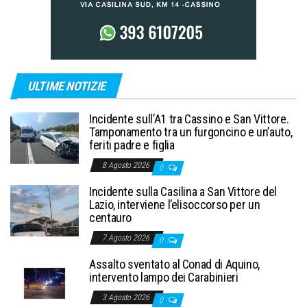
ULTIME NOTIZIE
Incidente sull’A1 tra Cassino e San Vittore.
Tamponamento tra un furgoncino e un’auto,
feriti padre e figlia
8 Agosto 2026
0
Incidente sulla Casilina a San Vittore del
Lazio, interviene l’elisoccorso per un
centauro
7 Agosto 2026
0
Assalto sventato al Conad di Aquino,
intervento lampo dei Carabinieri
3 Agosto 2026
0