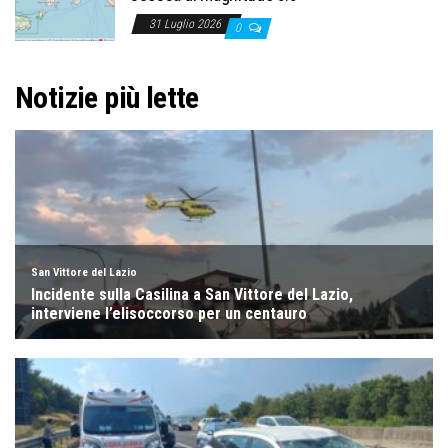
31 Luglio 2026
0
Notizie più lette