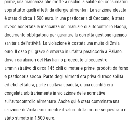
prime, una mancanza che mette a rischio la salute dei consumatori,
soprattutto quelli affetti da allergie alimentari. La sanzione elevata
è stata di circa 1.500 euro. In una pasticceria di Ceccano, è stata
invece accertata la mancanza del manuale di autocontrollo Haccp,
documento obbligatorio per garantire la corretta gestione igienico-
sanitaria dell’attività. La violazione è costata una multa di 2mila
euro. Il caso più grave è emerso in un’altra pasticceria a Paliano,
dove i carabinieri del Nas hanno proceduto al sequestro
amministrativo di circa 145 chili di materie prime, prodotti da forno
e pasticceria secca. Parte degli alimenti era priva di tracciabilità
ed etichettatura, parte risultava scaduta, e una quantità era
congelata arbitrariamente in violazione delle normative
sull’autocontrollo alimentare. Anche qui è stata comminata una
sanzione di 2mila euro, mentre il valore della merce sequestrata è
stato stimato in 1.500 euro.