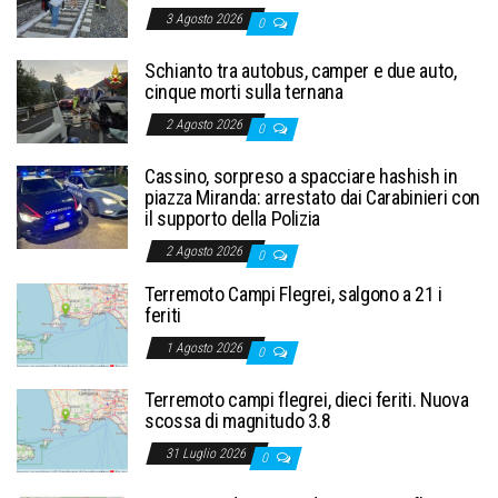
3 Agosto 2026
0
Schianto tra autobus, camper e due auto,
cinque morti sulla ternana
2 Agosto 2026
0
Cassino, sorpreso a spacciare hashish in
piazza Miranda: arrestato dai Carabinieri con
il supporto della Polizia
2 Agosto 2026
0
Terremoto Campi Flegrei, salgono a 21 i
feriti
1 Agosto 2026
0
Terremoto campi flegrei, dieci feriti. Nuova
scossa di magnitudo 3.8
31 Luglio 2026
0