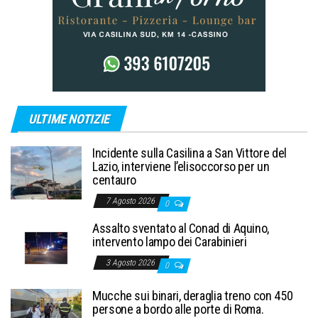
ULTIME NOTIZIE
Incidente sulla Casilina a San Vittore del
Lazio, interviene l’elisoccorso per un
centauro
7 Agosto 2026
0
Assalto sventato al Conad di Aquino,
intervento lampo dei Carabinieri
3 Agosto 2026
0
Mucche sui binari, deraglia treno con 450
persone a bordo alle porte di Roma.