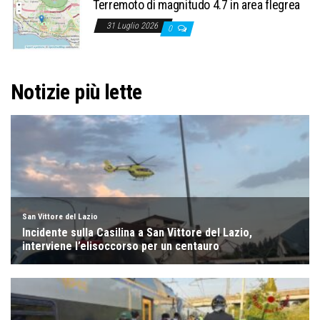
Terremoto di magnitudo 4.7 in area flegrea
31 Luglio 2026
0
Notizie più lette