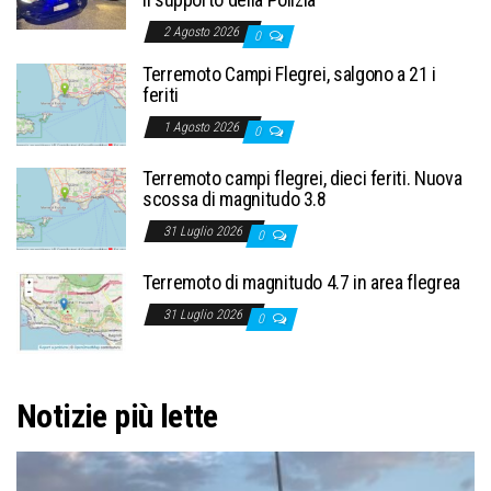
2 Agosto 2026
0
Terremoto Campi Flegrei, salgono a 21 i
feriti
1 Agosto 2026
0
Terremoto campi flegrei, dieci feriti. Nuova
scossa di magnitudo 3.8
31 Luglio 2026
0
Terremoto di magnitudo 4.7 in area flegrea
31 Luglio 2026
0
Notizie più lette