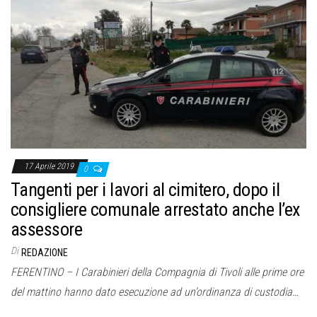
17 Aprile 2019
0
Tangenti per i lavori al cimitero, dopo il
consigliere comunale arrestato anche l’ex
assessore
Di
REDAZIONE
FERENTINO – I Carabinieri della Compagnia di Tivoli alle prime ore
del mattino hanno dato esecuzione ad un’ordinanza di custodia…