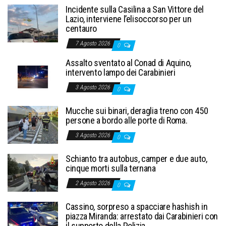
Incidente sulla Casilina a San Vittore del
Lazio, interviene l’elisoccorso per un
centauro
7 Agosto 2026
0
Assalto sventato al Conad di Aquino,
intervento lampo dei Carabinieri
3 Agosto 2026
0
Mucche sui binari, deraglia treno con 450
persone a bordo alle porte di Roma.
3 Agosto 2026
0
Schianto tra autobus, camper e due auto,
cinque morti sulla ternana
2 Agosto 2026
0
Cassino, sorpreso a spacciare hashish in
piazza Miranda: arrestato dai Carabinieri con
il supporto della Polizia