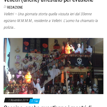
Di
REDAZIONE
Velletri – Una giornata storta quella vissuta ieri dal 33enne
egiziano M.M.M.M., residente a Velletri. L’uomo ha chiamato la
polizia…
1 Novembre 2019
0