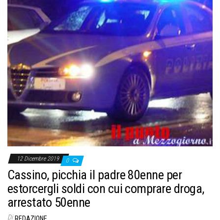
12 Dicembre 2019
0
Cassino, picchia il padre 80enne per
estorcergli soldi con cui comprare droga,
arrestato 50enne
Di
REDAZIONE