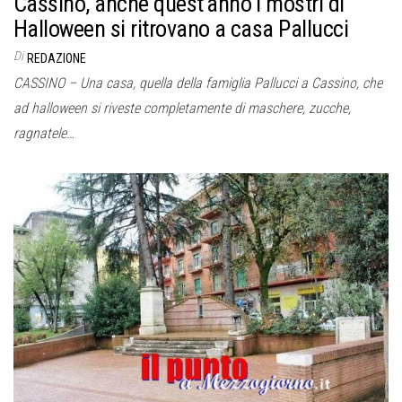
Cassino, anche quest’anno i mostri di
Halloween si ritrovano a casa Pallucci
Di
REDAZIONE
CASSINO – Una casa, quella della famiglia Pallucci a Cassino, che
ad halloween si riveste completamente di maschere, zucche,
ragnatele…