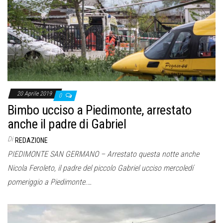
20 Aprile 2019
0
Bimbo ucciso a Piedimonte, arrestato
anche il padre di Gabriel
Di
REDAZIONE
PIEDIMONTE SAN GERMANO – Arrestato questa notte anche
Nicola Feroleto, il padre del piccolo Gabriel ucciso mercoledí
pomeriggio a Piedimonte.…