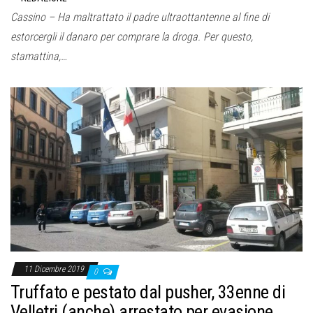
Cassino – Ha maltrattato il padre ultraottantenne al fine di
estorcergli il danaro per comprare la droga. Per questo,
stamattina,…
11 Dicembre 2019
0
Truffato e pestato dal pusher, 33enne di
Velletri (anche) arrestato per evasione