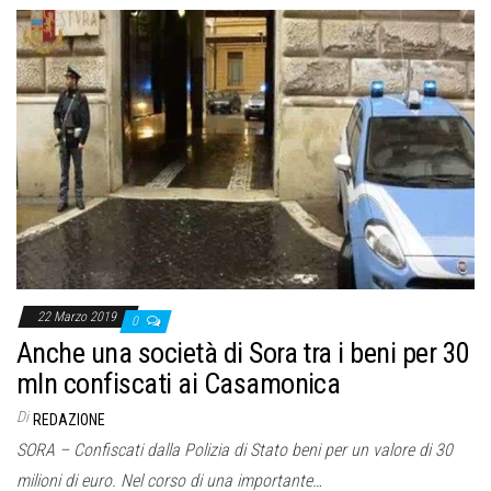
22 Marzo 2019
0
Anche una società di Sora tra i beni per 30
mln confiscati ai Casamonica
Di
REDAZIONE
SORA – Confiscati dalla Polizia di Stato beni per un valore di 30
milioni di euro. Nel corso di una importante…