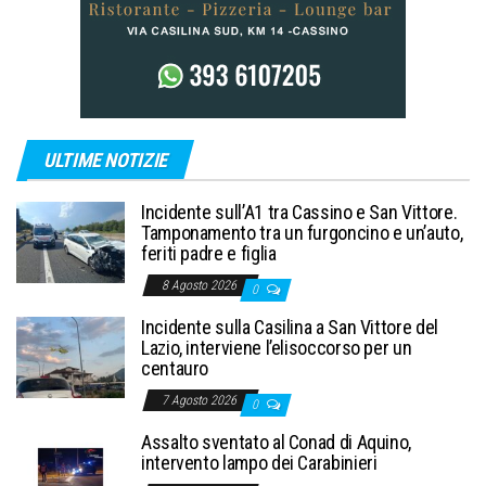
ULTIME NOTIZIE
Incidente sull’A1 tra Cassino e San Vittore.
Tamponamento tra un furgoncino e un’auto,
feriti padre e figlia
8 Agosto 2026
0
Incidente sulla Casilina a San Vittore del
Lazio, interviene l’elisoccorso per un
centauro
7 Agosto 2026
0
Assalto sventato al Conad di Aquino,
intervento lampo dei Carabinieri