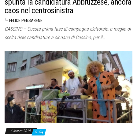
spunta la candidatura Abbruzzese, ancora
caos nel centrosinistra
Di
FELICE PENSABENE
CASSINO – Questa prima fase di campagna elettorale, o meglio di
scelta delle candidature a sindaco di Cassino, per il…
6 Marzo 2019
0