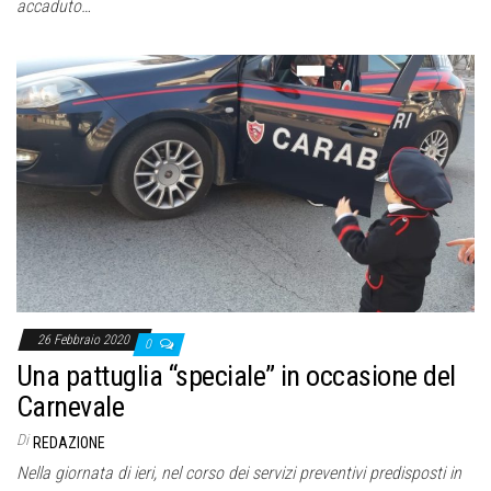
accaduto…
26 Febbraio 2020
0
Una pattuglia “speciale” in occasione del
Carnevale
Di
REDAZIONE
Nella giornata di ieri, nel corso dei servizi preventivi predisposti in