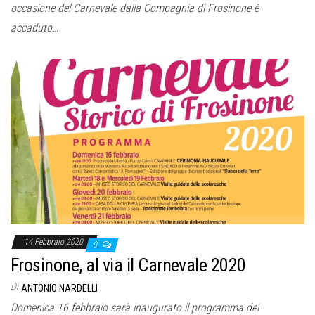
occasione del Carnevale dalla Compagnia di Frosinone è
accaduto…
14 Febbraio 2020
0
Frosinone, al via il Carnevale 2020
Di
ANTONIO NARDELLI
Domenica 16 febbraio sarà inaugurato il programma dei