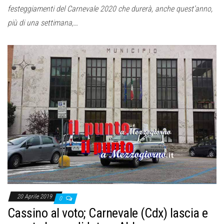
festeggiamenti del Carnevale 2020 che durerà, anche quest’anno,
più di una settimana,…
20 Aprile 2019
0
Cassino al voto; Carnevale (Cdx) lascia e