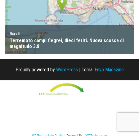
Proudly powered by
WordPress
|
Tema:
Envo Magazine
WP2Social Auto Publish
Powered By :
XYZScripts.com