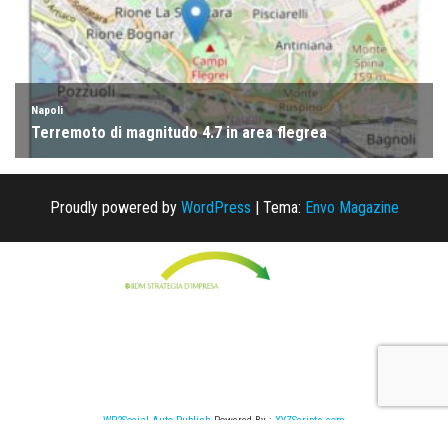
Proudly powered by
WordPress
|
Tema:
Envo Magazine
WP2Social Auto Publish
Powered By :
XYZScripts.com