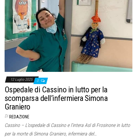
12 Luglio 2025
0
Ospedale di Cassino in lutto per la
scomparsa dell’infermiera Simona
Graniero
Di
REDAZIONE
Cassino – L’ospedale di Cassino e l’intera Asl di Frosinone in lutto
per la morte di Simona Graniero, infermiera del…