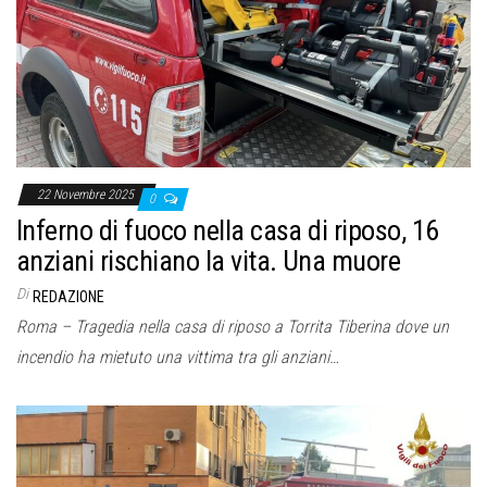
22 Novembre 2025
0
Inferno di fuoco nella casa di riposo, 16
anziani rischiano la vita. Una muore
Di
REDAZIONE
Roma – Tragedia nella casa di riposo a Torrita Tiberina dove un
incendio ha mietuto una vittima tra gli anziani…