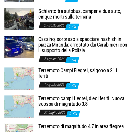
Schianto tra autobus, camper e due auto,
cinque morti sulla ternana
2 Agosto 2026
0
Cassino, sorpreso a spacciare hashish in
piazza Miranda: arrestato dai Carabinieri con
il supporto della Polizia
2 Agosto 2026
0
Terremoto Campi Flegrei, salgono a 21 i
feriti
1 Agosto 2026
0
Terremoto campi flegrei, dieci feriti. Nuova
scossa di magnitudo 3.8
31 Luglio 2026
0
Terremoto di magnitudo 4.7 in area flegrea