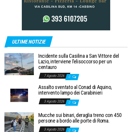
ULTIME NOTIZIE
Incidente sulla Casilina a San Vittore del
Lazio, interviene l’elisoccorso per un
centauro
7 Agosto 2026
0
Assalto sventato al Conad di Aquino,
intervento lampo dei Carabinieri
3 Agosto 2026
0
Mucche sui binari, deraglia treno con 450
persone a bordo alle porte di Roma.
3 Agosto 2026
0