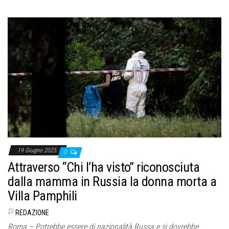
19 Giugno 2025
0
Attraverso “Chi l’ha visto” riconosciuta
dalla mamma in Russia la donna morta a
Villa Pamphili
Di
REDAZIONE
Roma – Potrebbe essere di nazionalità Russa e si dovrebbe