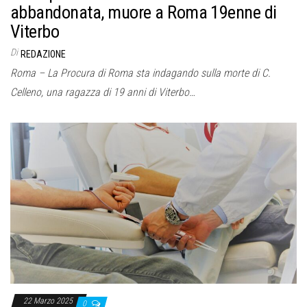
abbandonata, muore a Roma 19enne di
Viterbo
Di
REDAZIONE
Roma – La Procura di Roma sta indagando sulla morte di C.
Celleno, una ragazza di 19 anni di Viterbo…
22 Marzo 2025
0