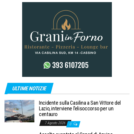
ULTIME NOTIZIE
Incidente sulla Casilina a San Vittore del
Lazio, interviene l’elisoccorso per un
centauro
7 Agosto 2026
0