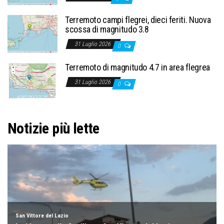
Terremoto campi flegrei, dieci feriti. Nuova
scossa di magnitudo 3.8
31 Luglio 2026
0
Terremoto di magnitudo 4.7 in area flegrea
31 Luglio 2026
0
Notizie più lette