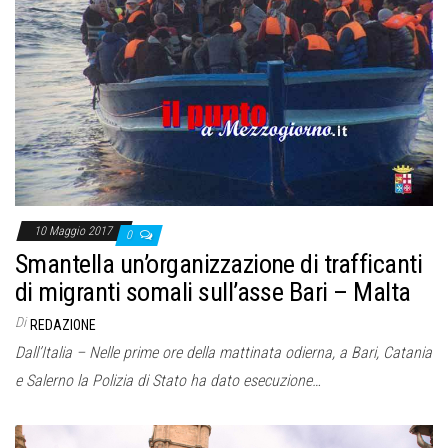
10 Maggio 2017
0
Smantella un’organizzazione di trafficanti
di migranti somali sull’asse Bari – Malta
Di
REDAZIONE
Dall’Italia – Nelle prime ore della mattinata odierna, a Bari, Catania
e Salerno la Polizia di Stato ha dato esecuzione…