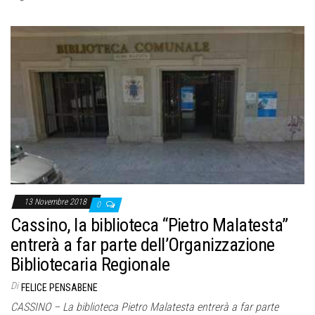
13 Novembre 2018
0
Cassino, la biblioteca “Pietro Malatesta”
entrerà a far parte dell’Organizzazione
Bibliotecaria Regionale
Di
FELICE PENSABENE
CASSINO – La biblioteca Pietro Malatesta entrerà a far parte