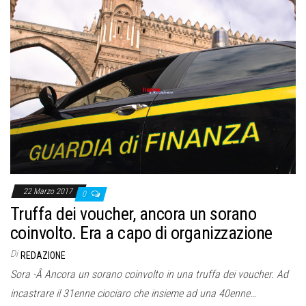
22 Marzo 2017
0
Truffa dei voucher, ancora un sorano
coinvolto. Era a capo di organizzazione
Di
REDAZIONE
Sora -Â Ancora un sorano coinvolto in una truffa dei voucher. Ad
incastrare il 31enne ciociaro che insieme ad una 40enne…