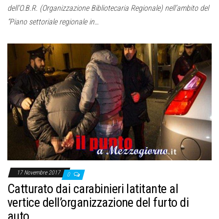
dell’O.B.R. (Organizzazione Bibliotecaria Regionale) nell’ambito del
“Piano settoriale regionale in…
17 Novembre 2017
0
Catturato dai carabinieri latitante al
vertice dell’organizzazione del furto di
auto