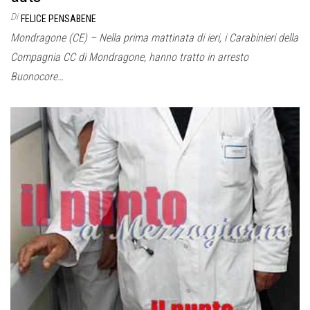
Di
FELICE PENSABENE
Mondragone (CE) – Nella prima mattinata di ieri, i Carabinieri della
Compagnia CC di Mondragone, hanno tratto in arresto
Buonocore…