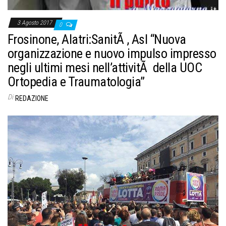
3 Agosto 2017
0
Frosinone, Alatri:SanitÃ , Asl “Nuova
organizzazione e nuovo impulso impresso
negli ultimi mesi nell’attivitÃ della UOC
Ortopedia e Traumatologia”
Di
REDAZIONE