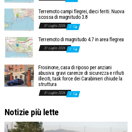
Terremoto campi flegrei, dieci feriti. Nuova
scossa di magnitudo 3.8
31 Luglio 2026
0
Terremoto di magnitudo 4.7 in area flegrea
31 Luglio 2026
0
Frosinone, casa di riposo per anziani
abusiva: gravi carenze di sicurezza e rifiuti
illeciti, task force dei Carabinieri chiude la
struttura
31 Luglio 2026
0
Notizie più lette