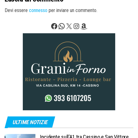
Devi essere
connesso
per inviare un commento.
Facebook
WhatsApp
X
Instagram
Amazon
ULTIME NOTIZIE
Incidente sull’A1 tra Cassino e San Vittore.