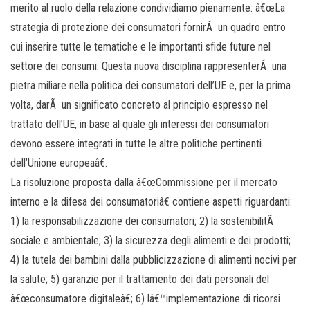
merito al ruolo della relazione condividiamo pienamente: â€œLa
strategia di protezione dei consumatori fornirÃ un quadro entro
cui inserire tutte le tematiche e le importanti sfide future nel
settore dei consumi. Questa nuova disciplina rappresenterÃ una
pietra miliare nella politica dei consumatori dell’UE e, per la prima
volta, darÃ un significato concreto al principio espresso nel
trattato dell’UE, in base al quale gli interessi dei consumatori
devono essere integrati in tutte le altre politiche pertinenti
dell’Unione europeaâ€.
La risoluzione proposta dalla â€œCommissione per il mercato
interno e la difesa dei consumatoriâ€ contiene aspetti riguardanti:
1) la responsabilizzazione dei consumatori; 2) la sostenibilitÃ
sociale e ambientale; 3) la sicurezza degli alimenti e dei prodotti;
4) la tutela dei bambini dalla pubblicizzazione di alimenti nocivi per
la salute; 5) garanzie per il trattamento dei dati personali del
â€œconsumatore digitaleâ€; 6) lâ€™implementazione di ricorsi