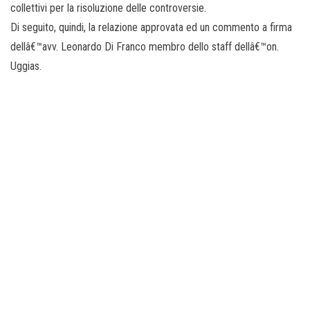
collettivi per la risoluzione delle controversie.
Di seguito, quindi, la relazione approvata ed un commento a firma
dellâ€™avv. Leonardo Di Franco membro dello staff dellâ€™on.
Uggias.