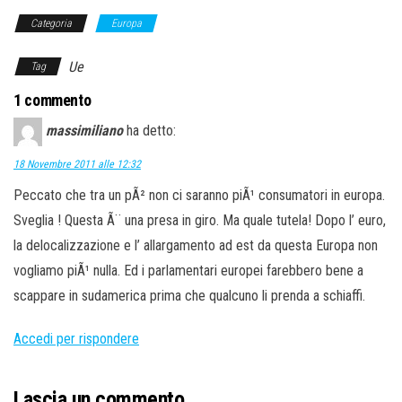
Categoria
Europa
Ue
Tag
1 commento
massimiliano
ha detto:
18 Novembre 2011 alle 12:32
Peccato che tra un pÃ² non ci saranno piÃ¹ consumatori in europa.
Sveglia ! Questa Ã¨ una presa in giro. Ma quale tutela! Dopo l’ euro,
la delocalizzazione e l’ allargamento ad est da questa Europa non
vogliamo piÃ¹ nulla. Ed i parlamentari europei farebbero bene a
scappare in sudamerica prima che qualcuno li prenda a schiaffi.
Accedi per rispondere
Lascia un commento