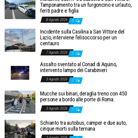
Tamponamento tra un furgoncino e un’auto,
feriti padre e figlia
8 Agosto 2026
0
Incidente sulla Casilina a San Vittore del
Lazio, interviene l’elisoccorso per un
centauro
7 Agosto 2026
0
Assalto sventato al Conad di Aquino,
intervento lampo dei Carabinieri
3 Agosto 2026
0
Mucche sui binari, deraglia treno con 450
persone a bordo alle porte di Roma.
3 Agosto 2026
0
Schianto tra autobus, camper e due auto,
cinque morti sulla ternana
2 Agosto 2026