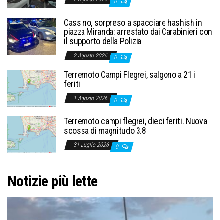
0
Cassino, sorpreso a spacciare hashish in
piazza Miranda: arrestato dai Carabinieri con
il supporto della Polizia
2 Agosto 2026
0
Terremoto Campi Flegrei, salgono a 21 i
feriti
1 Agosto 2026
0
Terremoto campi flegrei, dieci feriti. Nuova
scossa di magnitudo 3.8
31 Luglio 2026
0
Notizie più lette