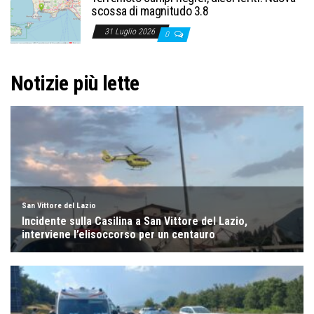
scossa di magnitudo 3.8
31 Luglio 2026
0
Notizie più lette