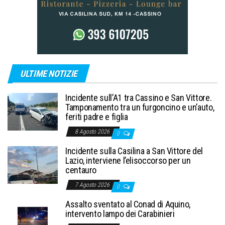
ULTIME NOTIZIE
Incidente sull’A1 tra Cassino e San Vittore.
Tamponamento tra un furgoncino e un’auto,
feriti padre e figlia
8 Agosto 2026
0
Incidente sulla Casilina a San Vittore del
Lazio, interviene l’elisoccorso per un
centauro
7 Agosto 2026
0
Assalto sventato al Conad di Aquino,
intervento lampo dei Carabinieri