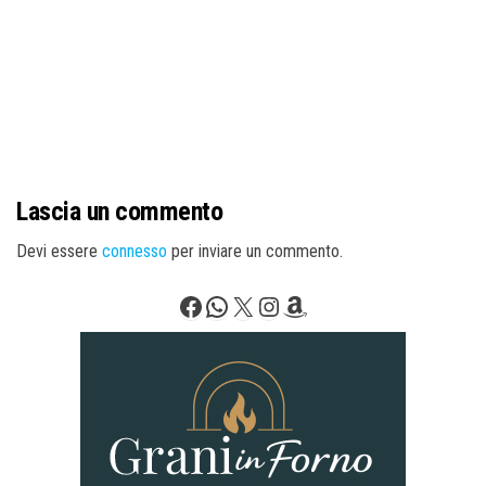
Lascia un commento
Devi essere
connesso
per inviare un commento.
Facebook
WhatsApp
X
Instagram
Amazon