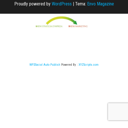
Proudly powered by
WordPress
|
Tema:
Envo Magazine
WP2Social Auto Publish
Powered By :
XYZScripts.com