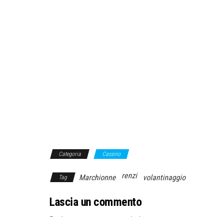
Categoria
Cassino
renzi
Marchionne
volantinaggio
Tag
Lascia un commento