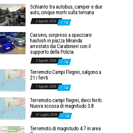
Schianto tra autobus, camper e due
auto, cinque morti sulla ternana
2 Agosto 2026
0
Cassino, sorpreso a spacciare
hashish in piazza Miranda:
arrestato dai Carabinieri con il
supporto della Polizia
2 Agosto 2026
0
Terremoto Campi Flegrei, salgono a
21 i feriti
1 Agosto 2026
0
Terremoto campi flegrei, dieci feriti.
Nuova scossa di magnitudo 3.8
31 Luglio 2026
0
Terremoto di magnitudo 4.7 in area