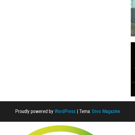
Proudly powered by
WordPress
|
Tema:
Envo Magazine