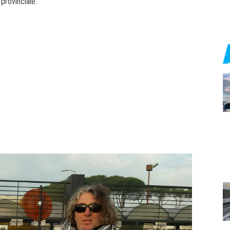
 provinciale.