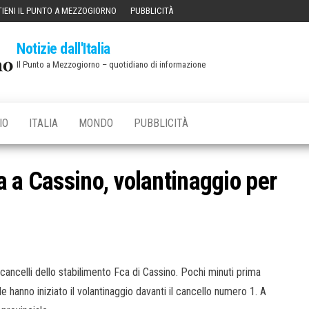
IENI IL PUNTO A MEZZOGIORNO
PUBBLICITÀ
Notizie dall'Italia
Il Punto a Mezzogiorno – quotidiano di informazione
IO
ITALIA
MONDO
PUBBLICITÀ
 a Cassino, volantinaggio per
 i cancelli dello stabilimento Fca di Cassino. Pochi minuti prima
hanno iniziato il volantinaggio davanti il cancello numero 1. A