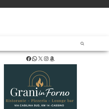
Facebook
WhatsApp
X
Instagram
Amazon