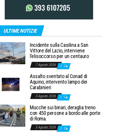
ULTIME NOTIZIE
Incidente sulla Casilina a San
Vittore del Lazio, interviene
l’elisoccorso per un centauro
7 Agosto 2026
0
Assalto sventato al Conad di
Aquino, intervento lampo dei
Carabinieri
3 Agosto 2026
0
Mucche sui binari, deraglia treno
con 450 persone a bordo alle porte
di Roma.
3 Agosto 2026
0