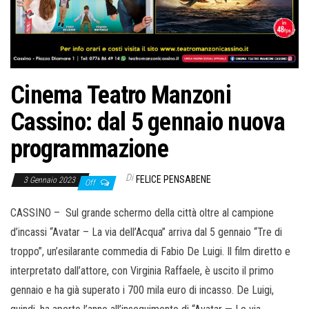
Cinema Teatro Manzoni
Cassino: dal 5 gennaio nuova
programmazione
Di
FELICE PENSABENE
3 Gennaio 2023
Off
CASSINO – Sul grande schermo della città oltre al campione
d’incassi “Avatar – La via dell’Acqua” arriva dal 5 gennaio “Tre di
troppo”, un’esilarante commedia di Fabio De Luigi. Il film diretto e
interpretato dall’attore, con Virginia Raffaele, è uscito il primo
gennaio e ha già superato i 700 mila euro di incasso. De Luigi,