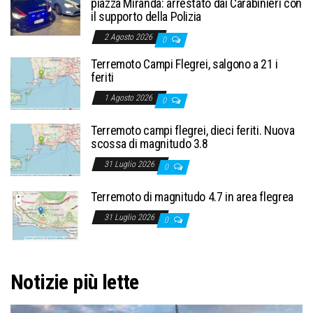
piazza Miranda: arrestato dai Carabinieri con
il supporto della Polizia
2 Agosto 2026
0
Terremoto Campi Flegrei, salgono a 21 i
feriti
1 Agosto 2026
0
Terremoto campi flegrei, dieci feriti. Nuova
scossa di magnitudo 3.8
31 Luglio 2026
0
Terremoto di magnitudo 4.7 in area flegrea
31 Luglio 2026
0
Notizie più lette