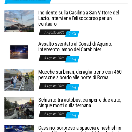
Incidente sulla Casilina a San Vittore del
Lazio, interviene l’elisoccorso per un
centauro
7 Agosto 2026
0
Assalto sventato al Conad di Aquino,
intervento lampo dei Carabinieri
3 Agosto 2026
0
Mucche sui binari, deraglia treno con 450
persone a bordo alle porte di Roma.
3 Agosto 2026
0
Schianto tra autobus, camper e due auto,
cinque morti sulla ternana
2 Agosto 2026
0
Cassino, sorpreso a spacciare hashish in