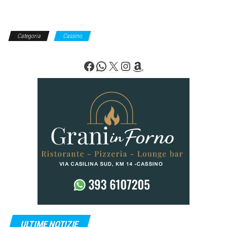
Categoria
Cassino
Facebook
WhatsApp
X
Instagram
Amazon
ULTIME NOTIZIE