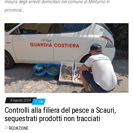
misura degli arresti domiciliari nel comune di Minturno in
provincia…
9 Agosto 2024
0
Controlli alla filiera del pesce a Scauri,
sequestrati prodotti non tracciati
Di
REDAZIONE