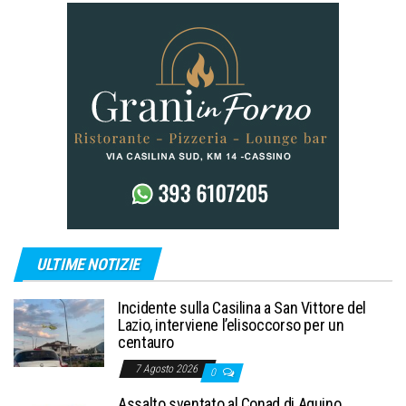
ULTIME NOTIZIE
Incidente sulla Casilina a San Vittore del
Lazio, interviene l’elisoccorso per un
centauro
7 Agosto 2026
0
Assalto sventato al Conad di Aquino,