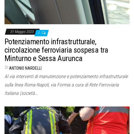
31 Maggio 2023
0
Potenziamento infrastrutturale,
circolazione ferroviaria sospesa tra
Minturno e Sessa Aurunca
Di
ANTONIO NARDELLI
Al via interventi di manutenzione e potenziamento infrastrutturale
sulla linea Roma-Napoli, via Formia a cura di Rete Ferroviaria
Italiana (società…