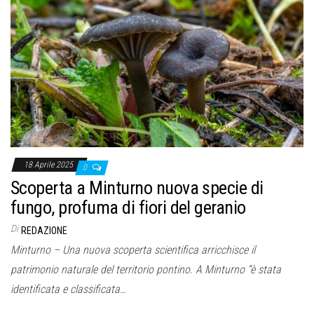
18 Aprile 2025
0
Scoperta a Minturno nuova specie di
fungo, profuma di fiori del geranio
Di
REDAZIONE
Minturno – Una nuova scoperta scientifica arricchisce il
patrimonio naturale del territorio pontino. A Minturno “è stata
identificata e classificata…