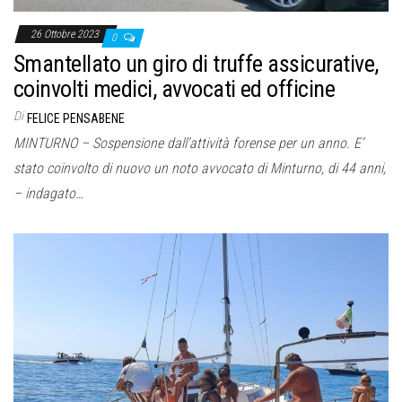
26 Ottobre 2023
0
Smantellato un giro di truffe assicurative,
coinvolti medici, avvocati ed officine
Di
FELICE PENSABENE
MINTURNO – Sospensione dall’attività forense per un anno. E’
stato coinvolto di nuovo un noto avvocato di Minturno, di 44 anni,
– indagato…