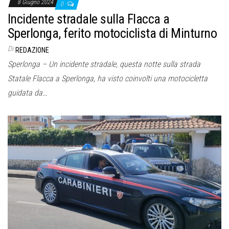
8 Giugno 2024
0
Incidente stradale sulla Flacca a
Sperlonga, ferito motociclista di Minturno
Di
REDAZIONE
Sperlonga – Un incidente stradale, questa notte sulla strada
Statale Flacca a Sperlonga, ha visto coinvolti una motocicletta
guidata da…