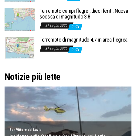
Terremoto campi flegrei, dieci feriti. Nuova
scossa di magnitudo 3.8
31 Luglio 2026
0
Terremoto di magnitudo 4.7 in area flegrea
31 Luglio 2026
0
Notizie più lette