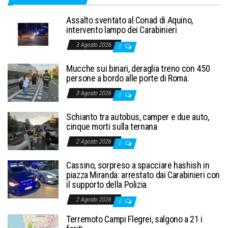
Assalto sventato al Conad di Aquino,
intervento lampo dei Carabinieri
3 Agosto 2026
0
Mucche sui binari, deraglia treno con 450
persone a bordo alle porte di Roma.
3 Agosto 2026
0
Schianto tra autobus, camper e due auto,
cinque morti sulla ternana
2 Agosto 2026
0
Cassino, sorpreso a spacciare hashish in
piazza Miranda: arrestato dai Carabinieri con
il supporto della Polizia
2 Agosto 2026
0
Terremoto Campi Flegrei, salgono a 21 i