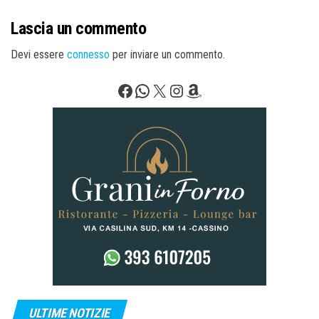
Lascia un commento
Devi essere
connesso
per inviare un commento.
Facebook
WhatsApp
X
Instagram
Amazon
ULTIME NOTIZIE