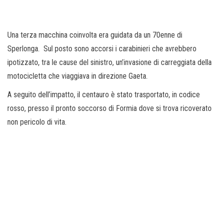
Una terza macchina coinvolta era guidata da un 70enne di
Sperlonga. Sul posto sono accorsi i carabinieri che avrebbero
ipotizzato, tra le cause del sinistro, un’invasione di carreggiata della
motocicletta che viaggiava in direzione Gaeta.
A seguito dell’impatto, il centauro è stato trasportato, in codice
rosso, presso il pronto soccorso di Formia dove si trova ricoverato
non pericolo di vita.