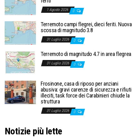
feriti
1 Agosto 2026
0
Terremoto campi flegrei, dieci feriti. Nuova
scossa di magnitudo 3.8
31 Luglio 2026
0
Terremoto di magnitudo 4.7 in area flegrea
31 Luglio 2026
0
Frosinone, casa di riposo per anziani
abusiva: gravi carenze di sicurezza e rifiuti
illeciti, task force dei Carabinieri chiude la
struttura
31 Luglio 2026
0
Notizie più lette