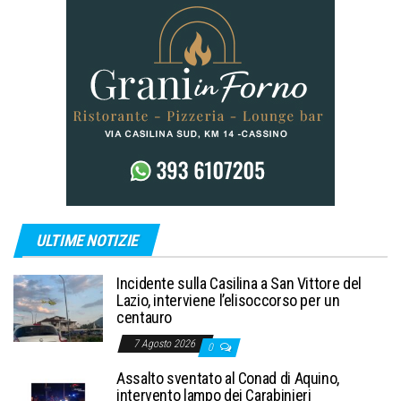
ULTIME NOTIZIE
Incidente sulla Casilina a San Vittore del
Lazio, interviene l’elisoccorso per un
centauro
7 Agosto 2026
0
Assalto sventato al Conad di Aquino,
intervento lampo dei Carabinieri