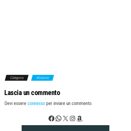
Categoria
Minturno
Lascia un commento
Devi essere
connesso
per inviare un commento.
Facebook
WhatsApp
X
Instagram
Amazon