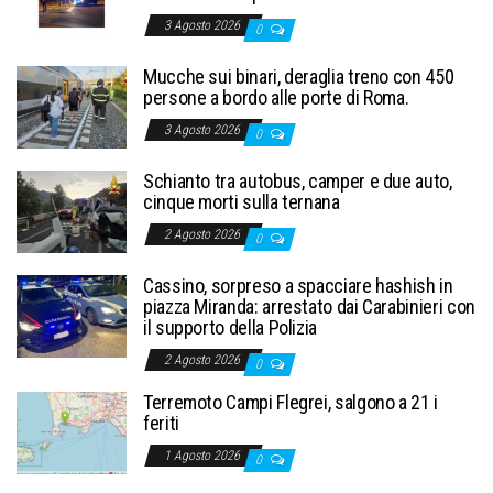
3 Agosto 2026
0
Mucche sui binari, deraglia treno con 450
persone a bordo alle porte di Roma.
3 Agosto 2026
0
Schianto tra autobus, camper e due auto,
cinque morti sulla ternana
2 Agosto 2026
0
Cassino, sorpreso a spacciare hashish in
piazza Miranda: arrestato dai Carabinieri con
il supporto della Polizia
2 Agosto 2026
0
Terremoto Campi Flegrei, salgono a 21 i
feriti
1 Agosto 2026
0