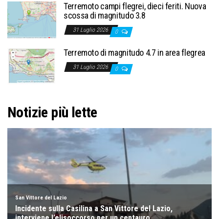
Terremoto campi flegrei, dieci feriti. Nuova
scossa di magnitudo 3.8
31 Luglio 2026
0
Terremoto di magnitudo 4.7 in area flegrea
31 Luglio 2026
0
Notizie più lette