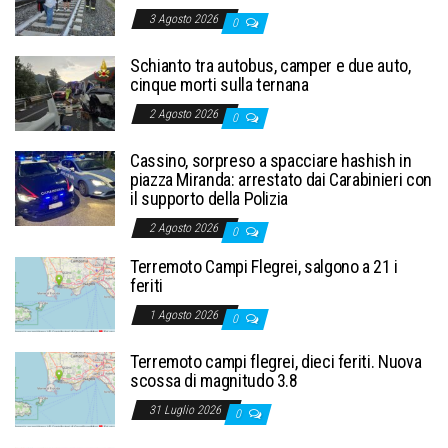
3 Agosto 2026
0
Schianto tra autobus, camper e due auto,
cinque morti sulla ternana
2 Agosto 2026
0
Cassino, sorpreso a spacciare hashish in
piazza Miranda: arrestato dai Carabinieri con
il supporto della Polizia
2 Agosto 2026
0
Terremoto Campi Flegrei, salgono a 21 i
feriti
1 Agosto 2026
0
Terremoto campi flegrei, dieci feriti. Nuova
scossa di magnitudo 3.8
31 Luglio 2026
0