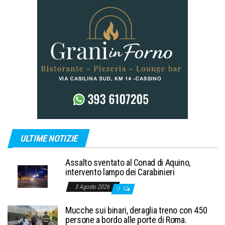
ULTIME NOTIZIE
Assalto sventato al Conad di Aquino,
intervento lampo dei Carabinieri
3 Agosto 2026
0
Mucche sui binari, deraglia treno con 450
persone a bordo alle porte di Roma.