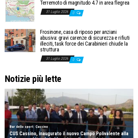
Terremoto di magnitudo 4.7 in area flegrea
31 Luglio 2026
0
Frosinone, casa di riposo per anziani
abusiva: gravi carenze di sicurezza e rifiuti
illeciti, task force dei Carabinieri chiude la
struttura
31 Luglio 2026
0
Notizie più lette