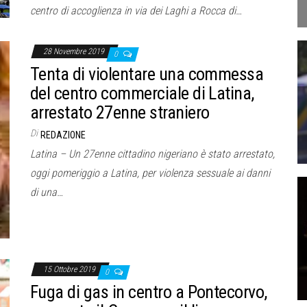
centro di accoglienza in via dei Laghi a Rocca di…
28 Novembre 2019
0
Tenta di violentare una commessa
del centro commerciale di Latina,
arrestato 27enne straniero
Di
REDAZIONE
Latina – Un 27enne cittadino nigeriano è stato arrestato,
oggi pomeriggio a Latina, per violenza sessuale ai danni
di una…
15 Ottobre 2019
0
Fuga di gas in centro a Pontecorvo,