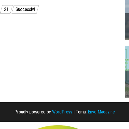
21
Successivi
Proudly powered by
WordPress
|
Tema:
Envo Magazine