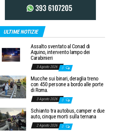
ULTIME NOTIZIE
Assalto sventato al Conad di
Aquino, intervento lampo dei
Carabinieri
3 Agosto 2026
0
Mucche sui binari, deraglia treno
con 450 persone a bordo alle porte
di Roma.
3 Agosto 2026
0
Schianto tra autobus, camper e due
auto, cinque morti sulla ternana
2 Agosto 2026
0