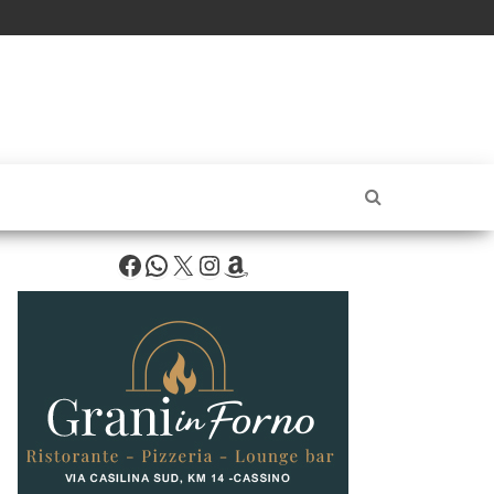
Facebook
WhatsApp
X
Instagram
Amazon