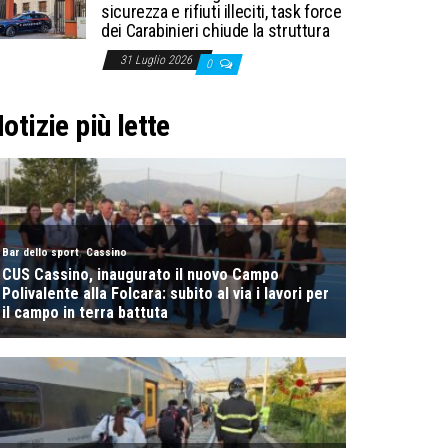
sicurezza e rifiuti illeciti, task force
dei Carabinieri chiude la struttura
31 Luglio 2026
0
otizie più lette