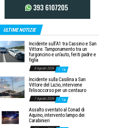
ULTIME NOTIZIE
Incidente sull’A1 tra Cassino e San
Vittore. Tamponamento tra un
furgoncino e un’auto, feriti padre e
figlia
8 Agosto 2026
0
Incidente sulla Casilina a San
Vittore del Lazio, interviene
l’elisoccorso per un centauro
7 Agosto 2026
0
Assalto sventato al Conad di
Aquino, intervento lampo dei
Carabinieri