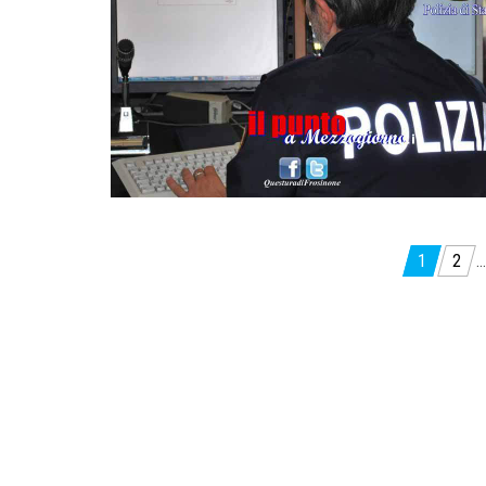
Paginazione
1
2
…
degli
articoli