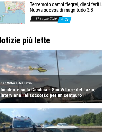
Terremoto campi flegrei, dieci feriti.
Nuova scossa di magnitudo 3.8
31 Luglio 2026
0
otizie più lette