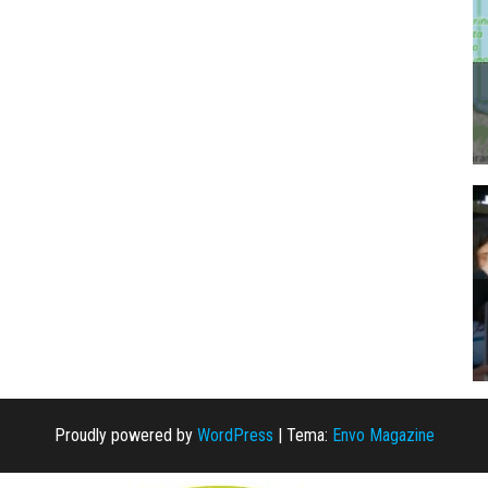
Proudly powered by
WordPress
|
Tema:
Envo Magazine