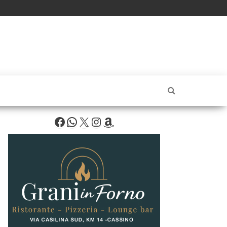
Facebook
WhatsApp
X
Instagram
Amazon