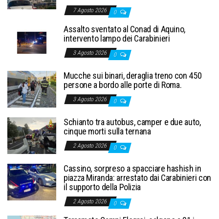
7 Agosto 2026
0
Assalto sventato al Conad di Aquino,
intervento lampo dei Carabinieri
3 Agosto 2026
0
Mucche sui binari, deraglia treno con 450
persone a bordo alle porte di Roma.
3 Agosto 2026
0
Schianto tra autobus, camper e due auto,
cinque morti sulla ternana
2 Agosto 2026
0
Cassino, sorpreso a spacciare hashish in
piazza Miranda: arrestato dai Carabinieri con
il supporto della Polizia
2 Agosto 2026
0