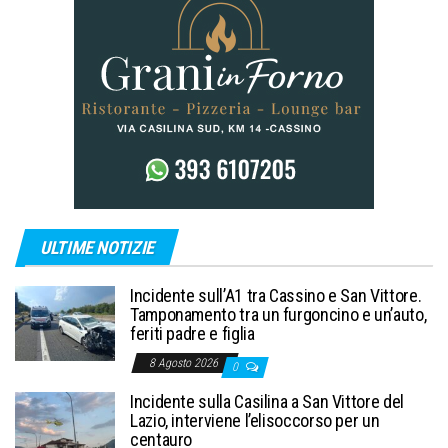
ULTIME NOTIZIE
Incidente sull’A1 tra Cassino e San Vittore.
Tamponamento tra un furgoncino e un’auto,
feriti padre e figlia
8 Agosto 2026
0
Incidente sulla Casilina a San Vittore del
Lazio, interviene l’elisoccorso per un
centauro