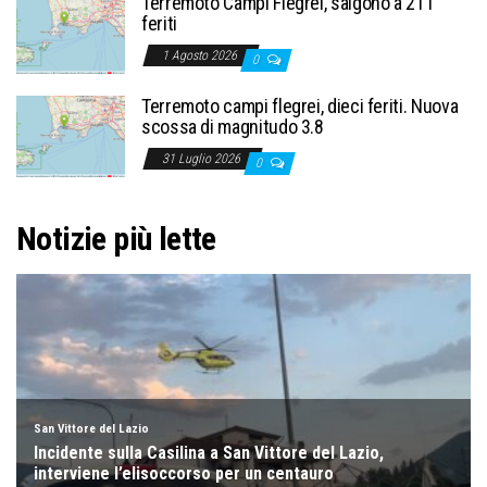
Terremoto Campi Flegrei, salgono a 21 i
feriti
1 Agosto 2026
0
Terremoto campi flegrei, dieci feriti. Nuova
scossa di magnitudo 3.8
31 Luglio 2026
0
Notizie più lette