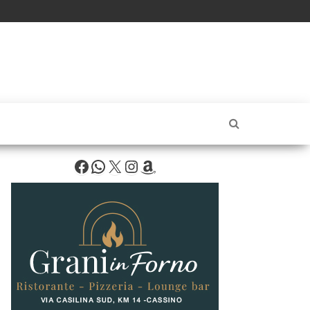
Facebook
WhatsApp
X
Instagram
Amazon