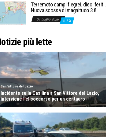
Terremoto campi flegrei, dieci feriti.
Nuova scossa di magnitudo 3.8
31 Luglio 2026
0
otizie più lette