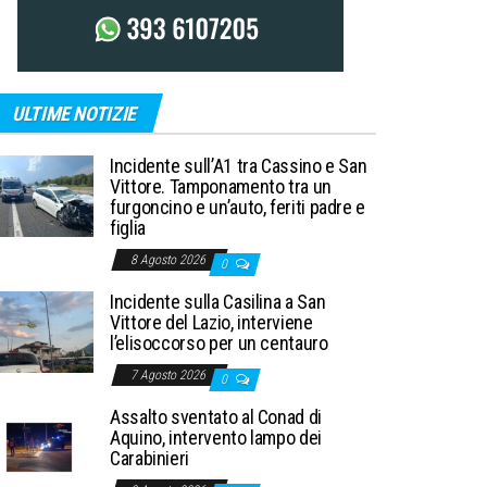
ULTIME NOTIZIE
Incidente sull’A1 tra Cassino e San
Vittore. Tamponamento tra un
furgoncino e un’auto, feriti padre e
figlia
8 Agosto 2026
0
Incidente sulla Casilina a San
Vittore del Lazio, interviene
l’elisoccorso per un centauro
7 Agosto 2026
0
Assalto sventato al Conad di
Aquino, intervento lampo dei
Carabinieri