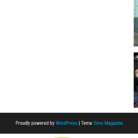
Proudly powered by
WordPress
|
Tema:
Envo Magazine