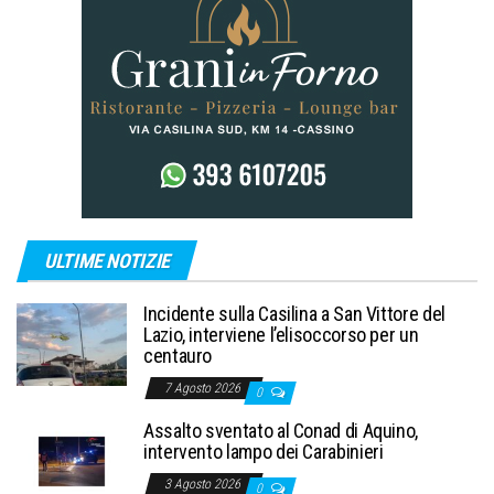
ULTIME NOTIZIE
Incidente sulla Casilina a San Vittore del
Lazio, interviene l’elisoccorso per un
centauro
7 Agosto 2026
0
Assalto sventato al Conad di Aquino,
intervento lampo dei Carabinieri
3 Agosto 2026
0