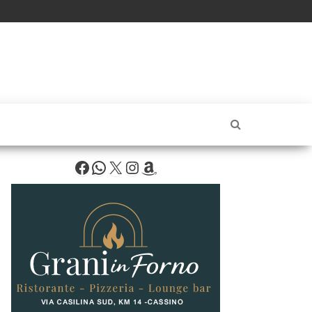
Facebook
WhatsApp
X
Instagram
Amazon