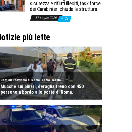
sicurezza e rifiuti illeciti, task force
dei Carabinieri chiude la struttura
31 Luglio 2026
0
otizie più lette