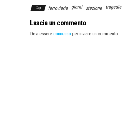
giorni
tragedie
ferroviaria
stazione
Tag
Lascia un commento
Devi essere
connesso
per inviare un commento.