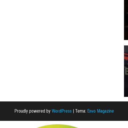
Proudly powered by
WordPress
|
Tema:
Envo Magazine