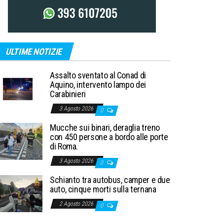
ULTIME NOTIZIE
Assalto sventato al Conad di
Aquino, intervento lampo dei
Carabinieri
3 Agosto 2026
0
Mucche sui binari, deraglia treno
con 450 persone a bordo alle porte
di Roma.
3 Agosto 2026
0
Schianto tra autobus, camper e due
auto, cinque morti sulla ternana
2 Agosto 2026
0