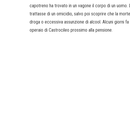
capotreno ha trovato in un vagone il corpo di un uomo. L
trattasse di un omicidio, salvo poi scoprire che la mort
droga o eccessiva assunzione di alcool. Alcuni giorni fa 
operaio di Castrocileo prossimo alla pensione.