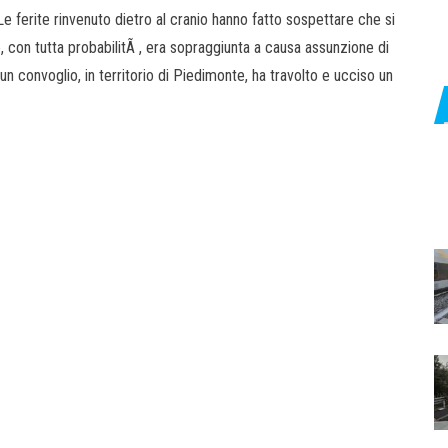
e ferite rinvenuto dietro al cranio hanno fatto sospettare che si
e, con tutta probabilitÃ , era sopraggiunta a causa assunzione di
un convoglio, in territorio di Piedimonte, ha travolto e ucciso un