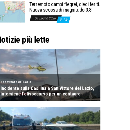
Terremoto campi flegrei, dieci feriti.
Nuova scossa di magnitudo 3.8
31 Luglio 2026
0
otizie più lette