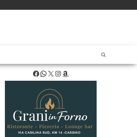
Facebook
WhatsApp
X
Instagram
Amazon