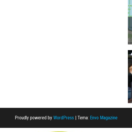
Proudly powered by
WordPress
|
Tema:
Envo Magazine