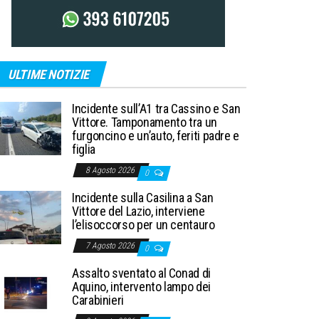
ULTIME NOTIZIE
Incidente sull’A1 tra Cassino e San
Vittore. Tamponamento tra un
furgoncino e un’auto, feriti padre e
figlia
8 Agosto 2026
0
Incidente sulla Casilina a San
Vittore del Lazio, interviene
l’elisoccorso per un centauro
7 Agosto 2026
0
Assalto sventato al Conad di
Aquino, intervento lampo dei
Carabinieri