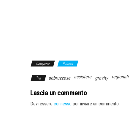
Categoria
Politica
assistere
regionali
abbruzzese
gravity
Tag
Lascia un commento
Devi essere
connesso
per inviare un commento.