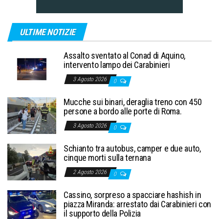
ULTIME NOTIZIE
Assalto sventato al Conad di Aquino,
intervento lampo dei Carabinieri
3 Agosto 2026
0
Mucche sui binari, deraglia treno con 450
persone a bordo alle porte di Roma.
3 Agosto 2026
0
Schianto tra autobus, camper e due auto,
cinque morti sulla ternana
2 Agosto 2026
0
Cassino, sorpreso a spacciare hashish in
piazza Miranda: arrestato dai Carabinieri con
il supporto della Polizia