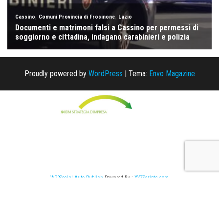
Proudly powered by
WordPress
|
Tema:
Envo Magazine
WP2Social Auto Publish
Powered By :
XYZScripts.com