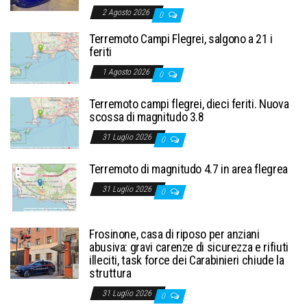
2 Agosto 2026
0
Terremoto Campi Flegrei, salgono a 21 i
feriti
1 Agosto 2026
0
Terremoto campi flegrei, dieci feriti. Nuova
scossa di magnitudo 3.8
31 Luglio 2026
0
Terremoto di magnitudo 4.7 in area flegrea
31 Luglio 2026
0
Frosinone, casa di riposo per anziani
abusiva: gravi carenze di sicurezza e rifiuti
illeciti, task force dei Carabinieri chiude la
struttura
31 Luglio 2026
0