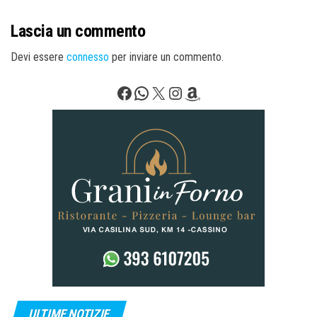
Lascia un commento
Devi essere
connesso
per inviare un commento.
Facebook
WhatsApp
X
Instagram
Amazon
ULTIME NOTIZIE