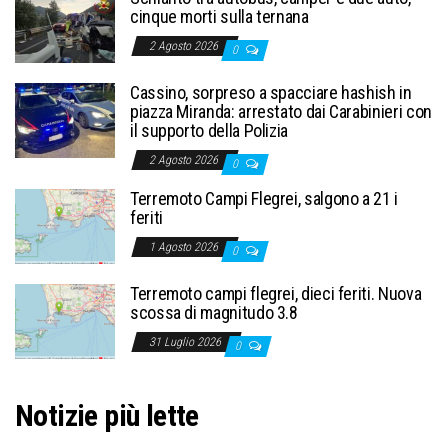
cinque morti sulla ternana
2 Agosto 2026
0
Cassino, sorpreso a spacciare hashish in
piazza Miranda: arrestato dai Carabinieri con
il supporto della Polizia
2 Agosto 2026
0
Terremoto Campi Flegrei, salgono a 21 i
feriti
1 Agosto 2026
0
Terremoto campi flegrei, dieci feriti. Nuova
scossa di magnitudo 3.8
31 Luglio 2026
0
Notizie più lette