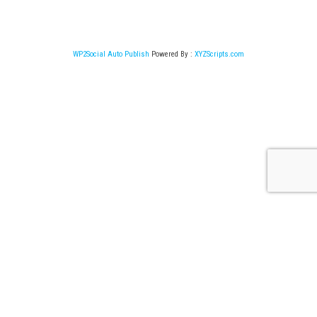
WP2Social Auto Publish
Powered By :
XYZScripts.com