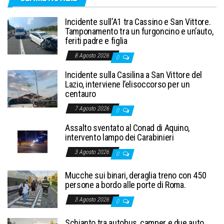
Incidente sull’A1 tra Cassino e San Vittore.
Tamponamento tra un furgoncino e un’auto,
feriti padre e figlia
8 Agosto 2026
0
Incidente sulla Casilina a San Vittore del
Lazio, interviene l’elisoccorso per un
centauro
7 Agosto 2026
0
Assalto sventato al Conad di Aquino,
intervento lampo dei Carabinieri
3 Agosto 2026
0
Mucche sui binari, deraglia treno con 450
persone a bordo alle porte di Roma.
3 Agosto 2026
0
Schianto tra autobus, camper e due auto,