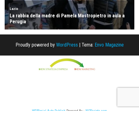
Proudly powered by
WordPress
|
Tema:
Envo Magazine
WP2Social Auto Publish
Powered By :
XYZScripts.com