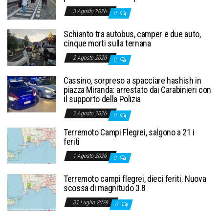
3 Agosto 2026
0
Schianto tra autobus, camper e due auto,
cinque morti sulla ternana
2 Agosto 2026
0
Cassino, sorpreso a spacciare hashish in
piazza Miranda: arrestato dai Carabinieri con
il supporto della Polizia
2 Agosto 2026
0
Terremoto Campi Flegrei, salgono a 21 i
feriti
1 Agosto 2026
0
Terremoto campi flegrei, dieci feriti. Nuova
scossa di magnitudo 3.8
31 Luglio 2026
0