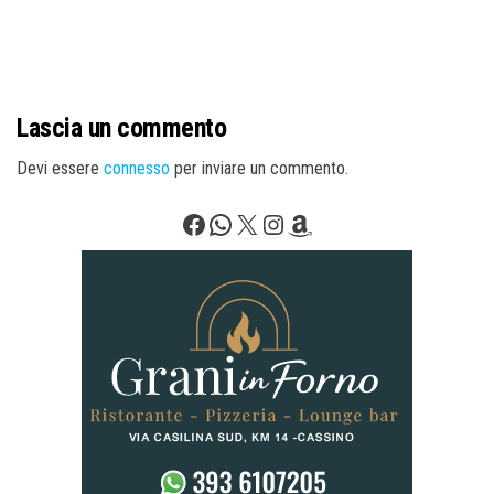
Lascia un commento
Devi essere
connesso
per inviare un commento.
Facebook
WhatsApp
X
Instagram
Amazon