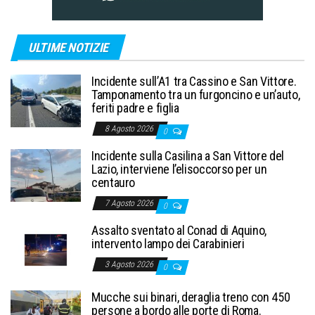
ULTIME NOTIZIE
Incidente sull’A1 tra Cassino e San Vittore.
Tamponamento tra un furgoncino e un’auto,
feriti padre e figlia
8 Agosto 2026
0
Incidente sulla Casilina a San Vittore del
Lazio, interviene l’elisoccorso per un
centauro
7 Agosto 2026
0
Assalto sventato al Conad di Aquino,
intervento lampo dei Carabinieri
3 Agosto 2026
0
Mucche sui binari, deraglia treno con 450
persone a bordo alle porte di Roma.